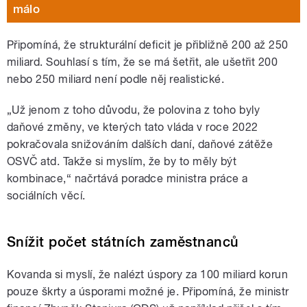
málo
Připomíná, že strukturální deficit je přibližně 200 až 250
miliard. Souhlasí s tím, že se má šetřit, ale ušetřit 200
nebo 250 miliard není podle něj realistické.
„Už jenom z toho důvodu, že polovina z toho byly
daňové změny, ve kterých tato vláda v roce 2022
pokračovala snižováním dalších daní, daňové zátěže
OSVČ atd. Takže si myslím, že by to měly být
kombinace,“ načrtává poradce ministra práce a
sociálních věcí.
Snížit počet státních zaměstnanců
Kovanda si myslí, že nalézt úspory za 100 miliard korun
pouze škrty a úsporami možné je. Připomíná, že ministr