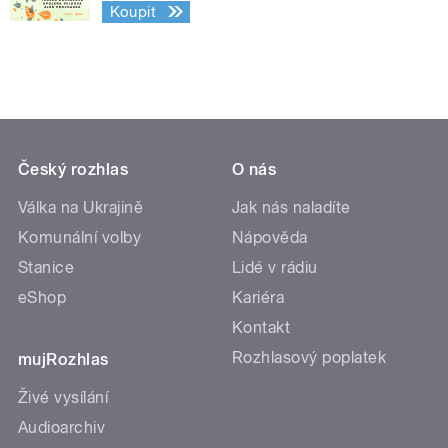
Koupit
Český rozhlas
O nás
Válka na Ukrajině
Jak nás naladíte
Komunální volby
Nápověda
Stanice
Lidé v rádiu
eShop
Kariéra
Kontakt
Rozhlasový poplatek
mujRozhlas
Živé vysílání
Audioarchiv