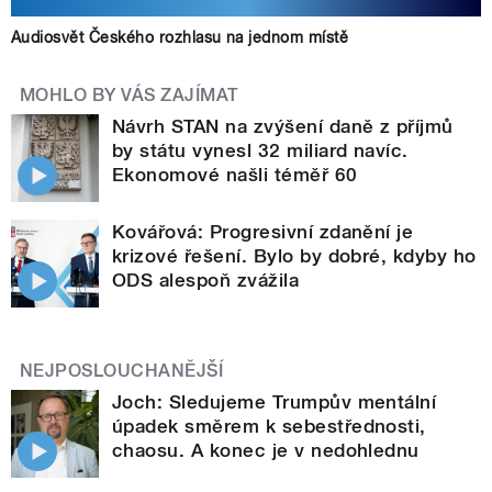
Audiosvět Českého rozhlasu na jednom místě
MOHLO BY VÁS ZAJÍMAT
Návrh STAN na zvýšení daně z příjmů
by státu vynesl 32 miliard navíc.
Ekonomové našli téměř 60
Kovářová: Progresivní zdanění je
krizové řešení. Bylo by dobré, kdyby ho
ODS alespoň zvážila
NEJPOSLOUCHANĚJŠÍ
Joch: Sledujeme Trumpův mentální
úpadek směrem k sebestřednosti,
chaosu. A konec je v nedohlednu