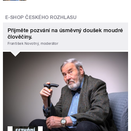
E-SHOP ČESKÉHO ROZHLASU
Přijměte pozvání na úsměvný doušek moudré
člověčiny.
František Novotný, moderátor