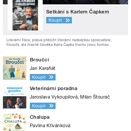
Setkání s Karlem Čapkem
Koupit
Literární fikce, pokus přiblížit literární nadsázkou spisovatele,
filozofa, ale hlavně člověka Karla Čapka trochu jinou formou.
Broučci
Jan Karafiát
Koupit
Veterinární poradna
Jaroslava Vykoupilová, Milan Štourač
Koupit
Chalupa
Pavlína Křivánková