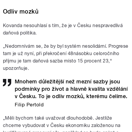
Odliv mozků
Kovanda nesouhlasí s tím, že je v Česku nespravedlivá
daňová politika.
„Nedomnívám se, že by byl systém nesolidární. Progrese
tam je už nyní, při překročení 48násobku celoročního
příjmu je tam daňová sazba místo 15 procent 23,“
upozorňuje.
Mnohem důležitější než mezní sazby jsou
podmínky pro život a hlavně kvalita vzdělání
v Česku. To je odliv mozků, kterému čelíme.
Filip Pertold
„Měli bychom také uvažovat dlouhodobě. Jestliže
chceme vybudovat v Česku ekonomiku založenou na