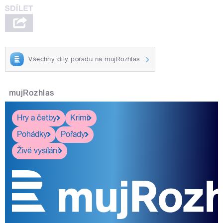
Všechny díly pořadu na mujRozhlas
mujRozhlas
Hry a četby
Krimi
Pohádky
Pořady
Živé vysílání