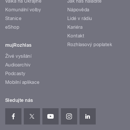
Válka na Ukrajině
Jak nás naladíte
Komunální volby
Nápověda
Stanice
Lidé v rádiu
eShop
Kariéra
Kontakt
Rozhlasový poplatek
mujRozhlas
Živé vysílání
Audioarchiv
Podcasty
Mobilní aplikace
Sledujte nás