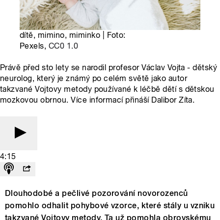
dítě, mimino, miminko | Foto:
Pexels,
CC0 1.0
Právě před sto lety se narodil profesor Václav Vojta - dětský
neurolog, který je známý po celém světě jako autor
takzvané Vojtovy metody používané k léčbě dětí s dětskou
mozkovou obrnou. Více informací přináší Dalibor Zíta.
4:15
Dlouhodobé a pečlivé pozorování novorozenců
pomohlo odhalit pohybové vzorce, které stály u vzniku
takzvané Vojtovy metody. Ta už pomohla obrovskému