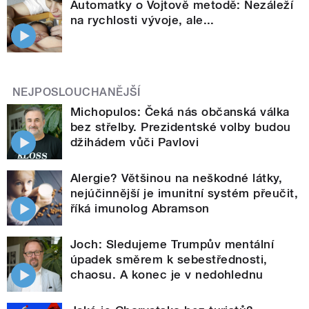
Automatky o Vojtově metodě: Nezáleží
na rychlosti vývoje, ale...
NEJPOSLOUCHANĚJŠÍ
Michopulos: Čeká nás občanská válka
bez střelby. Prezidentské volby budou
džihádem vůči Pavlovi
Alergie? Většinou na neškodné látky,
nejúčinnější je imunitní systém přeučit,
říká imunolog Abramson
Joch: Sledujeme Trumpův mentální
úpadek směrem k sebestřednosti,
chaosu. A konec je v nedohlednu