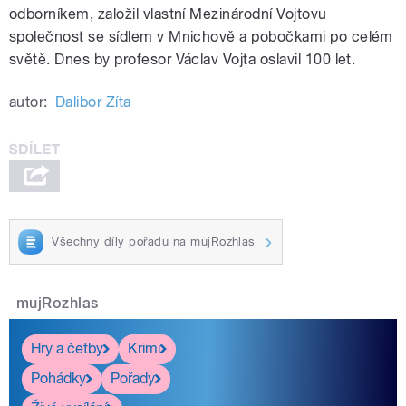
odborníkem, založil vlastní Mezinárodní Vojtovu
společnost se sídlem v Mnichově a pobočkami po celém
světě. Dnes by profesor Václav Vojta oslavil 100 let.
autor:
Dalibor Zíta
Všechny díly pořadu na mujRozhlas
mujRozhlas
Hry a četby
Krimi
Pohádky
Pořady