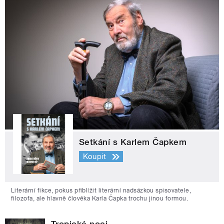
Setkání s Karlem Čapkem
Koupit
Literární fikce, pokus přiblížit literární nadsázkou spisovatele,
filozofa, ale hlavně člověka Karla Čapka trochu jinou formou.
Tropické noci