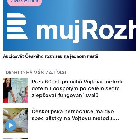
Živé vysílání
Audiosvět Českého rozhlasu na jednom místě
MOHLO BY VÁS ZAJÍMAT
Přes 60 let pomáhá Vojtova metoda
dětem i dospělým po celém světě
zlepšovat fungování svalů
Českolipská nemocnice má dvě
specialistky na Vojtovu metodu....