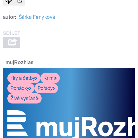
autor:
Šárka Fenyková
mujRozhlas
Hry a četby
Krimi
Pohádky
Pořady
Živé vysílání