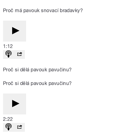
Proč má pavouk snovací bradavky?
1:12
Proč si dělá pavouk pavučinu?
Proč si dělá pavouk pavučinu?
2:22