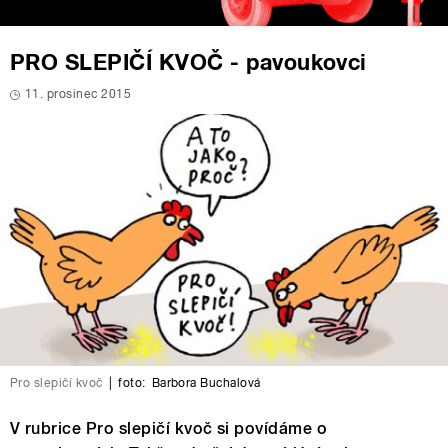
PRO SLEPIČÍ KVOČ - pavoukovci
11. prosinec 2015
Pro slepičí kvoč
|
foto:
Barbora Buchalová
V rubrice Pro slepičí kvoč si povídáme o