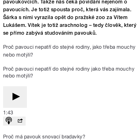
pavoukovcích. Takže nás čeká povídání nejenom o
pavoucích. Je totiž spousta proč, která vás zajímala.
Šárka s nimi vyrazila opět do pražské zoo za Vítem
Lukášem. Vítek je totiž arachnolog – tedy člověk, který
se přímo zabývá studováním pavouků.
Proč pavouci nepatří do stejné rodiny, jako třeba mouchy
nebo motýli?
Proč pavouci nepatří do stejné rodiny jako třeba mouchy
nebo motýli?
1:43
Proč má pavouk snovací bradavky?