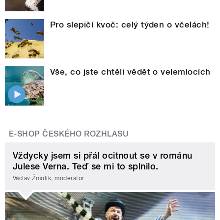
Pro slepičí kvoč: celý týden o včelách!
Vše, co jste chtěli vědět o velemlocích
E-SHOP ČESKÉHO ROZHLASU
Vždycky jsem si přál ocitnout se v románu
Julese Verna. Teď se mi to splnilo.
Václav Žmolík, moderátor