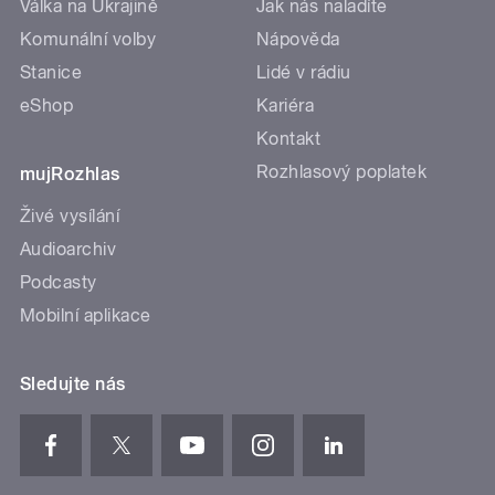
Válka na Ukrajině
Jak nás naladíte
Komunální volby
Nápověda
Stanice
Lidé v rádiu
eShop
Kariéra
Kontakt
Rozhlasový poplatek
mujRozhlas
Živé vysílání
Audioarchiv
Podcasty
Mobilní aplikace
Sledujte nás