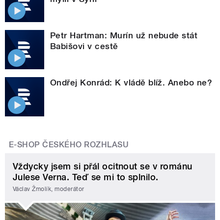
Petr Hartman: Murín už nebude stát
Babišovi v cestě
Ondřej Konrád: K vládě blíž. Anebo ne?
E-SHOP ČESKÉHO ROZHLASU
Vždycky jsem si přál ocitnout se v románu
Julese Verna. Teď se mi to splnilo.
Václav Žmolík, moderátor