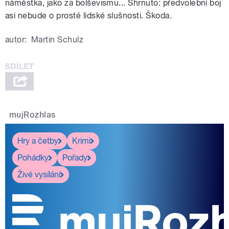
náměstka, jako za bolševismu... Shrnuto: předvolební boj
asi nebude o prosté lidské slušnosti. Škoda.
autor:
Martin Schulz
mujRozhlas
Hry a četby
Krimi
Pohádky
Pořady
Živé vysílání