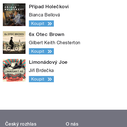
Případ Holečkovi
Bianca Bellová
Koupit
6x Otec Brown
Gilbert Keith Chesterton
Koupit
Limonádový Joe
Jiří Brdečka
Koupit
Český rozhlas
O nás