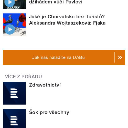
džihádem vůči Pavlovi
Jaké je Chorvatsko bez turistů?
Aleksandra Wojtaszeková: Fjaka
Jak nás naladíte na DABu
VÍCE Z POŘADU
Zdravotnictví
Šok pro všechny