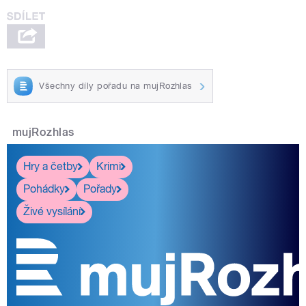
Všechny díly pořadu na mujRozhlas
mujRozhlas
Hry a četby
Krimi
Pohádky
Pořady
Živé vysílání