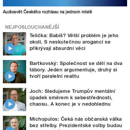
Audiosvět Českého rozhlasu na jednom místě
NEJPOSLOUCHANĚJŠÍ
Telička: Babiš? Větší problém je jeho
okolí. S neskutečnou arogancí se
přikrývají absurdní věci
Bartkovský: Společnost se dělí na dva
tábory. Jeden argumentuje, druhý si
tvoří paralelní realitu
Joch: Sledujeme Trumpův mentální
úpadek směrem k sebestřednosti,
chaosu. A konec je v nedohlednu
Michopulos: Čeká nás občanská válka
bez střelby. Prezidentské volby budou