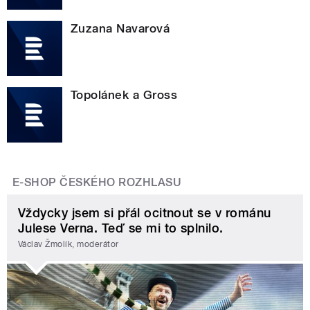
Zuzana Navarová
Topolánek a Gross
E-SHOP ČESKÉHO ROZHLASU
Vždycky jsem si přál ocitnout se v románu
Julese Verna. Teď se mi to splnilo.
Václav Žmolík, moderátor