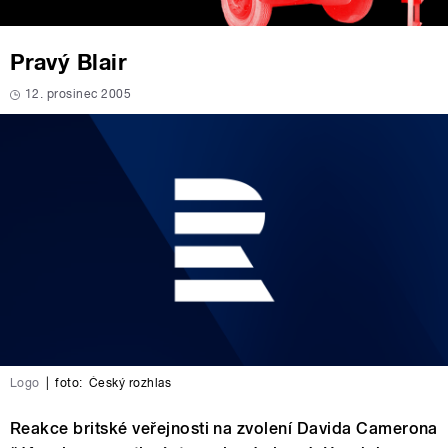
Pravý Blair
12. prosinec 2005
Logo
|
foto:
Český rozhlas
Reakce britské veřejnosti na zvolení Davida Camerona