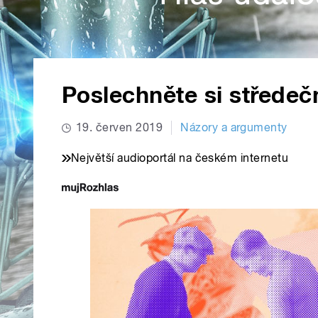
Poslechněte si středeč
19. červen 2019
Názory a argumenty
Největší audioportál na českém internetu