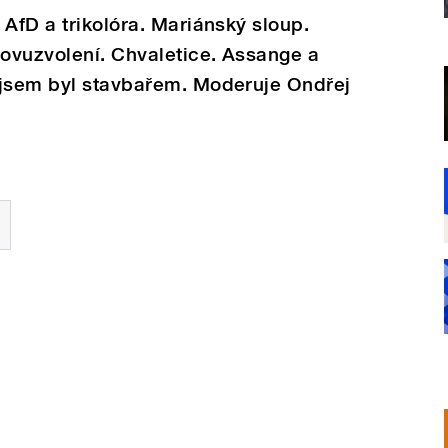
 AfD a trikolóra. Mariánský sloup.
ovuzvolení. Chvaletice. Assange a
 jsem byl stavbařem. Moderuje Ondřej