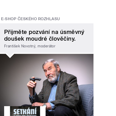
E-SHOP ČESKÉHO ROZHLASU
Přijměte pozvání na úsměvný
doušek moudré člověčiny.
František Novotný, moderátor