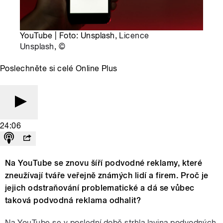
YouTube | Foto: Unsplash,
Licence
Unsplash
,
©
Poslechněte si celé Online Plus
24:06
Na YouTube se znovu šíří podvodné reklamy, které
zneužívají tváře veřejně známých lidí a firem. Proč je
jejich odstraňování problematické a dá se vůbec
taková podvodná reklama odhalit?
Na YouTube se v poslední době strhla lavina podvodných