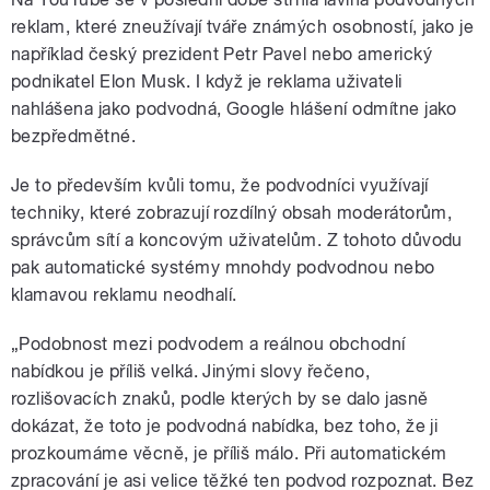
reklam, které zneužívají tváře známých osobností, jako je
například český prezident Petr Pavel nebo americký
podnikatel Elon Musk. I když je reklama uživateli
nahlášena jako podvodná, Google hlášení odmítne jako
bezpředmětné.
Je to především kvůli tomu, že podvodníci využívají
techniky, které zobrazují rozdílný obsah moderátorům,
správcům sítí a koncovým uživatelům. Z tohoto důvodu
pak automatické systémy mnohdy podvodnou nebo
klamavou reklamu neodhalí.
„Podobnost mezi podvodem a reálnou obchodní
nabídkou je příliš velká. Jinými slovy řečeno,
rozlišovacích znaků, podle kterých by se dalo jasně
dokázat, že toto je podvodná nabídka, bez toho, že ji
prozkoumáme věcně, je příliš málo. Při automatickém
zpracování je asi velice těžké ten podvod rozpoznat. Bez