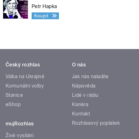
Petr Hapka
Koupit
Český rozhlas
O nás
Válka na Ukrajině
Jak nás naladíte
Komunální volby
Nápověda
Stanice
Lidé v rádiu
eShop
Kariéra
Kontakt
Rozhlasový poplatek
mujRozhlas
Živé vysílání