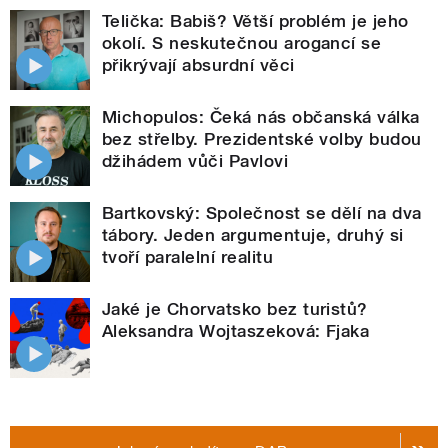
Telička: Babiš? Větší problém je jeho
okolí. S neskutečnou arogancí se
přikrývají absurdní věci
Michopulos: Čeká nás občanská válka
bez střelby. Prezidentské volby budou
džihádem vůči Pavlovi
Bartkovský: Společnost se dělí na dva
tábory. Jeden argumentuje, druhý si
tvoří paralelní realitu
Jaké je Chorvatsko bez turistů?
Aleksandra Wojtaszeková: Fjaka