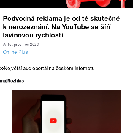
Podvodná reklama je od té skutečné
k nerozeznání. Na YouTube se šíří
lavinovou rychlostí
15. prosinec 2023
Online Plus
Největší audioportál na českém internetu