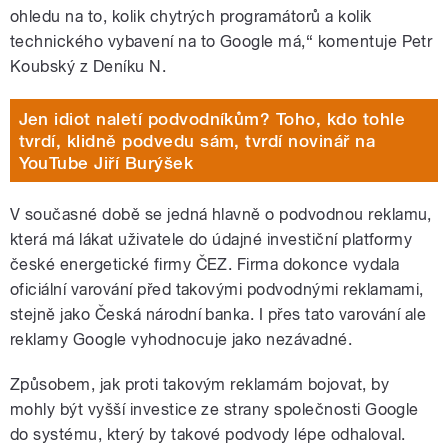
ohledu na to, kolik chytrých programátorů a kolik
technického vybavení na to Google má,“ komentuje Petr
Koubský z Deníku N.
Jen idiot naletí podvodníkům? Toho, kdo tohle
tvrdí, klidně podvedu sám, tvrdí novinář na
YouTube Jiří Burýšek
V současné době se jedná hlavně o podvodnou reklamu,
která má lákat uživatele do údajné investiční platformy
české energetické firmy ČEZ. Firma dokonce vydala
oficiální varování před takovými podvodnými reklamami,
stejně jako Česká národní banka. I přes tato varování ale
reklamy Google vyhodnocuje jako nezávadné.
Způsobem, jak proti takovým reklamám bojovat, by
mohly být vyšší investice ze strany společnosti Google
do systému, který by takové podvody lépe odhaloval.