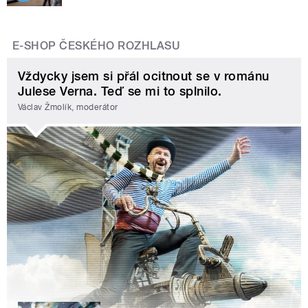
E-SHOP ČESKÉHO ROZHLASU
Vždycky jsem si přál ocitnout se v románu
Julese Verna. Teď se mi to splnilo.
Václav Žmolík, moderátor