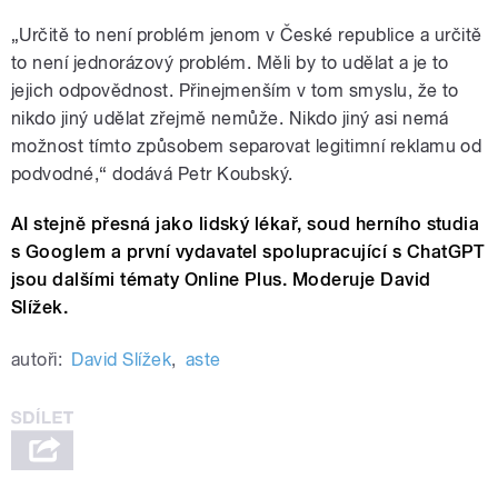
„Určitě to není problém jenom v České republice a určitě
to není jednorázový problém. Měli by to udělat a je to
jejich odpovědnost. Přinejmenším v tom smyslu, že to
nikdo jiný udělat zřejmě nemůže. Nikdo jiný asi nemá
možnost tímto způsobem separovat legitimní reklamu od
podvodné,“ dodává Petr Koubský.
AI stejně přesná jako lidský lékař, soud herního studia
s Googlem a první vydavatel spolupracující s ChatGPT
jsou dalšími tématy Online Plus. Moderuje David
Slížek.
autoři:
David Slížek
,
aste