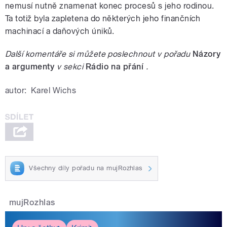
nemusí nutně znamenat konec procesů s jeho rodinou.
Ta totiž byla zapletena do některých jeho finančních
machinací a daňových úniků.
Další komentáře si můžete poslechnout v pořadu
Názory
a argumenty
v sekci
Rádio na přání
.
autor:
Karel Wichs
Všechny díly pořadu na mujRozhlas
mujRozhlas