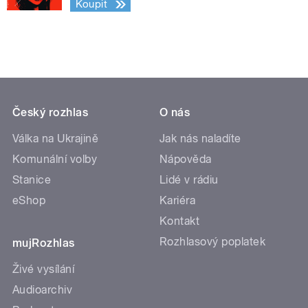
Koupit
Český rozhlas
O nás
Válka na Ukrajině
Jak nás naladíte
Komunální volby
Nápověda
Stanice
Lidé v rádiu
eShop
Kariéra
Kontakt
Rozhlasový poplatek
mujRozhlas
Živé vysílání
Audioarchiv