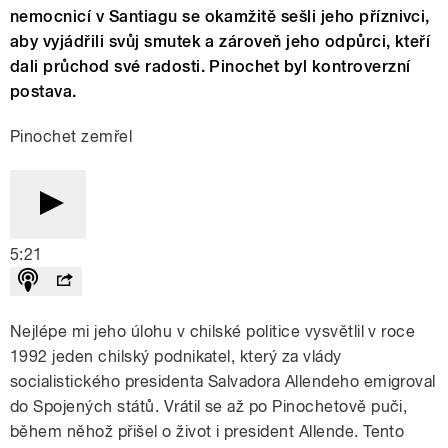
nemocnicí v Santiagu se okamžitě sešli jeho příznivci,
aby vyjádřili svůj smutek a zároveň jeho odpůrci, kteří
dali průchod své radosti. Pinochet byl kontroverzní
postava.
Pinochet zemřel
5:21
Nejlépe mi jeho úlohu v chilské politice vysvětlil v roce
1992 jeden chilský podnikatel, který za vlády
socialistického presidenta Salvadora Allendeho emigroval
do Spojených států. Vrátil se až po Pinochetově puči,
během něhož přišel o život i president Allende. Tento