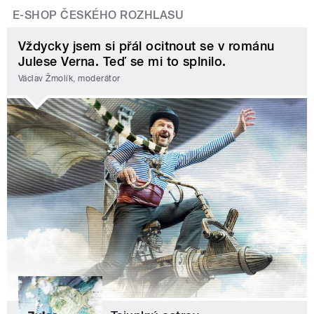
E-SHOP ČESKÉHO ROZHLASU
Vždycky jsem si přál ocitnout se v románu
Julese Verna. Teď se mi to splnilo.
Václav Žmolík, moderátor