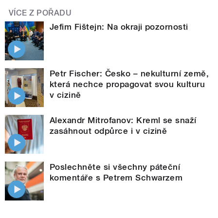
VÍCE Z POŘADU
Jefim Fištejn: Na okraji pozornosti
Petr Fischer: Česko – nekulturní země,
která nechce propagovat svou kulturu
v cizině
Alexandr Mitrofanov: Kreml se snaží
zasáhnout odpůrce i v cizině
Poslechněte si všechny páteční
komentáře s Petrem Schwarzem