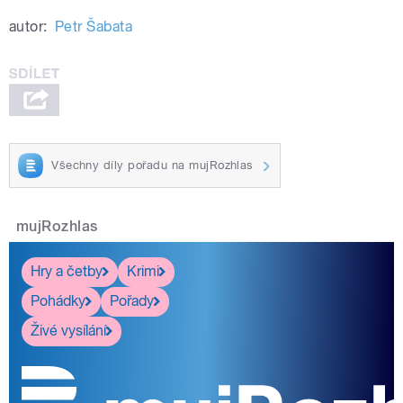
autor:
Petr Šabata
Všechny díly pořadu na mujRozhlas
mujRozhlas
Hry a četby
Krimi
Pohádky
Pořady
Živé vysílání