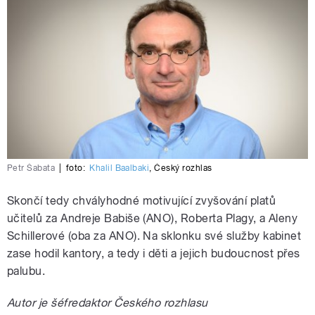
Petr Šabata
|
foto:
Khalil Baalbaki
,
Český rozhlas
Skončí tedy chvályhodné motivující zvyšování platů
učitelů za Andreje Babiše (ANO), Roberta Plagy, a Aleny
Schillerové (oba za ANO). Na sklonku své služby kabinet
zase hodil kantory, a tedy i děti a jejich budoucnost přes
palubu.
Autor je šéfredaktor Českého rozhlasu