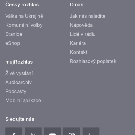
Český rozhlas
O nás
Válka na Ukrajině
Jak nás naladíte
Komunální volby
Nápověda
Stanice
Lidé v rádiu
eShop
Kariéra
Kontakt
Rozhlasový poplatek
mujRozhlas
Živé vysílání
Audioarchiv
Podcasty
Mobilní aplikace
Sledujte nás