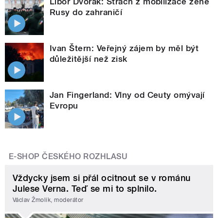
Libor Dvořák: Strach z mobilizace žene
Rusy do zahraničí
Ivan Štern: Veřejný zájem by měl být
důležitější než zisk
Jan Fingerland: Vlny od Ceuty omývají
Evropu
E-SHOP ČESKÉHO ROZHLASU
Vždycky jsem si přál ocitnout se v románu
Julese Verna. Teď se mi to splnilo.
Václav Žmolík, moderátor