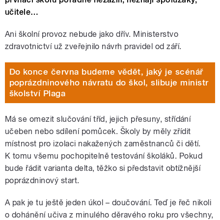
učitele…
Ani školní provoz nebude jako dřív. Ministerstvo
zdravotnictví už zveřejnilo návrh pravidel od září.
Do konce června budeme vědět, jaký je scénář
poprázdninového návratu do škol, slibuje ministr
školství Plaga
Má se omezit slučování tříd, jejich přesuny, střídání
učeben nebo sdílení pomůcek. Školy by měly zřídit
místnost pro izolaci nakažených zaměstnanců či dětí.
K tomu všemu pochopitelně testování školáků. Pokud
bude řádit varianta delta, těžko si představit obtížnější
poprázdninový start.
A pak je tu ještě jeden úkol – doučování. Teď je řeč nikoli
o dohánění učiva z minulého děravého roku pro všechny,