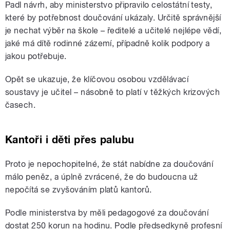
Padl návrh, aby ministerstvo připravilo celostátní testy,
které by potřebnost doučování ukázaly. Určitě správnější
je nechat výběr na škole – ředitelé a učitelé nejlépe vědí,
jaké má dítě rodinné zázemí, případně kolik podpory a
jakou potřebuje.
Opět se ukazuje, že klíčovou osobou vzdělávací
soustavy je učitel – násobně to platí v těžkých krizových
časech.
Kantoři i děti přes palubu
Proto je nepochopitelné, že stát nabídne za doučování
málo peněz, a úplně zvrácené, že do budoucna už
nepočítá se zvyšováním platů kantorů.
Podle ministerstva by měli pedagogové za doučování
dostat 250 korun na hodinu. Podle předsedkyně profesní