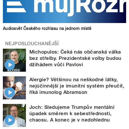
Audiosvět Českého rozhlasu na jednom místě
NEJPOSLOUCHANĚJŠÍ
Michopulos: Čeká nás občanská válka
bez střelby. Prezidentské volby budou
džihádem vůči Pavlovi
Alergie? Většinou na neškodné látky,
nejúčinnější je imunitní systém přeučit,
říká imunolog Abramson
Joch: Sledujeme Trumpův mentální
úpadek směrem k sebestřednosti,
chaosu. A konec je v nedohlednu