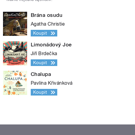
Brána osudu
Agatha Christie
Koupit
Limonádový Joe
Jiří Brdečka
Koupit
Chalupa
Pavlína Křivánková
Koupit