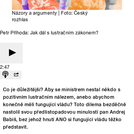
Názory a argumenty | Foto: Český
rozhlas
Petr Příhoda: Jak dál s lustračním zákonem?
2:47
Co je důležitější? Aby se ministrem nestal někdo s
pozitivním lustračním nálezem, anebo abychom
konečně měli fungující vládu? Toto dilema bezděčně
nastolil svou předlistopadovou minulostí pan Andrej
Babiš, bez jehož hnutí ANO si fungující vládu těžko
představit.