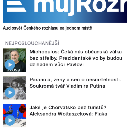
Audiosvět Českého rozhlasu na jednom místě
NEJPOSLOUCHANĚJŠÍ
Michopulos: Čeká nás občanská válka
bez střelby. Prezidentské volby budou
džihádem vůči Pavlovi
Paranoia, ženy a sen o nesmrtelnosti.
Soukromá tvář Vladimira Putina
Jaké je Chorvatsko bez turistů?
Aleksandra Wojtaszeková: Fjaka