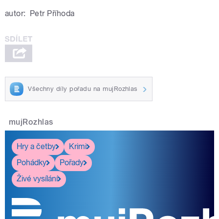
autor:
Petr Příhoda
Všechny díly pořadu na mujRozhlas
mujRozhlas
Hry a četby
Krimi
Pohádky
Pořady
Živé vysílání