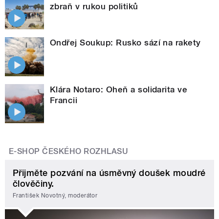
zbraň v rukou politiků
Ondřej Soukup: Rusko sází na rakety
Klára Notaro: Oheň a solidarita ve
Francii
E-SHOP ČESKÉHO ROZHLASU
Přijměte pozvání na úsměvný doušek moudré
člověčiny.
František Novotný, moderátor