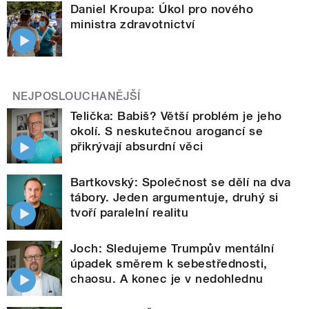
Daniel Kroupa: Úkol pro nového
ministra zdravotnictví
NEJPOSLOUCHANĚJŠÍ
Telička: Babiš? Větší problém je jeho
okolí. S neskutečnou arogancí se
přikrývají absurdní věci
Bartkovský: Společnost se dělí na dva
tábory. Jeden argumentuje, druhý si
tvoří paralelní realitu
Joch: Sledujeme Trumpův mentální
úpadek směrem k sebestřednosti,
chaosu. A konec je v nedohlednu