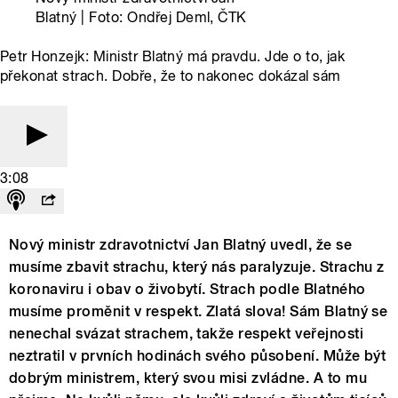
Blatný | Foto: Ondřej Deml, ČTK
Petr Honzejk: Ministr Blatný má pravdu. Jde o to, jak
překonat strach. Dobře, že to nakonec dokázal sám
3:08
Nový ministr zdravotnictví Jan Blatný uvedl, že se
musíme zbavit strachu, který nás paralyzuje. Strachu z
koronaviru i obav o živobytí. Strach podle Blatného
musíme proměnit v respekt. Zlatá slova! Sám Blatný se
nenechal svázat strachem, takže respekt veřejnosti
neztratil v prvních hodinách svého působení. Může být
dobrým ministrem, který svou misi zvládne. A to mu