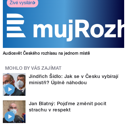
Živé vysílání
Audiosvět Českého rozhlasu na jednom místě
MOHLO BY VÁS ZAJÍMAT
Jindřich Šídlo: Jak se v Česku vybírají
ministři? Úplně náhodou
Jan Blatný: Pojďme změnit pocit
strachu v respekt