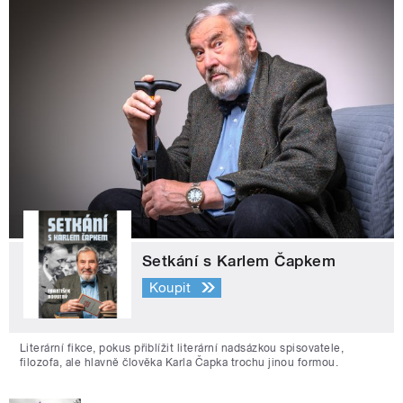
Setkání s Karlem Čapkem
Koupit
Literární fikce, pokus přiblížit literární nadsázkou spisovatele,
filozofa, ale hlavně člověka Karla Čapka trochu jinou formou.