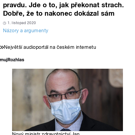
pravdu. Jde o to, jak překonat strach.
Dobře, že to nakonec dokázal sám
1. listopad 2020
Názory a argumenty
Největší audioportál na českém internetu
Nový ministr zdravotnictví Jan