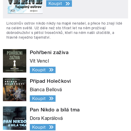
Koupit
Lincolnův ostrov nikdo nikdy na mapě nenašel, a přece ho znají lidé
na celém světě. Už déle než sto třicet let na něm prožívají
dobrodružství s pěticí trosečníků, kteří na něm našli útočiště, a
hlavně nejedno tajemství.
Pohřbeni zaživa
Vít Vencl
Koupit
Případ Holečkovi
Bianca Bellová
Koupit
Pan Nikdo a bílá tma
Dora Kaprálová
Koupit