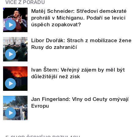
VÍCE Z POŘADU
Matěj Schneider: Středoví demokraté
prohráli v Michiganu. Podaří se levici
úspěch zopakovat?
Libor Dvořák: Strach z mobilizace žene
Rusy do zahraničí
Ivan Štern: Veřejný zájem by měl být
důležitější než zisk
Jan Fingerland: Vlny od Ceuty omývají
Evropu