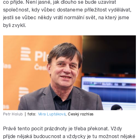
co přijde. Není jasné, jak dlouho se bude uzavírat
společnost, kdy vůbec dostaneme příležitost vydělávat,
jestli se vůbec někdy vrátí normální svět, na který jsme
byli zvyklí.
Petr Holub
|
foto:
Věra Luptáková
,
Český rozhlas
Právě tento pocit prázdnoty je třeba překonat. Vždy
přijde nějaká budoucnost a vždycky je tu možnost nějaké