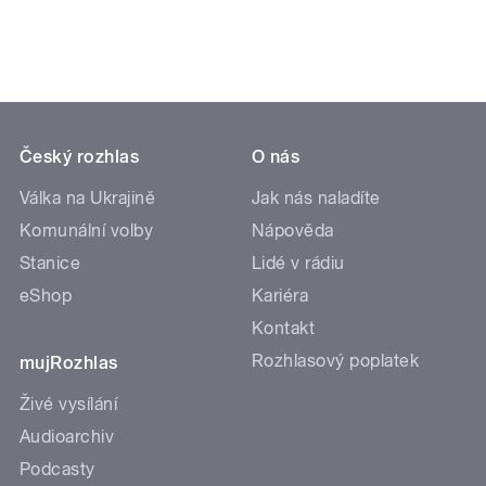
Český rozhlas
O nás
Válka na Ukrajině
Jak nás naladíte
Komunální volby
Nápověda
Stanice
Lidé v rádiu
eShop
Kariéra
Kontakt
Rozhlasový poplatek
mujRozhlas
Živé vysílání
Audioarchiv
Podcasty