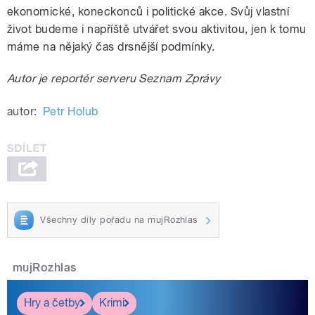
ekonomické, koneckonců i politické akce. Svůj vlastní
život budeme i napříště utvářet svou aktivitou, jen k tomu
máme na nějaký čas drsnější podmínky.
Autor je reportér serveru Seznam Zprávy
autor:
Petr Holub
Všechny díly pořadu na mujRozhlas
mujRozhlas
Hry a četby
Krimi