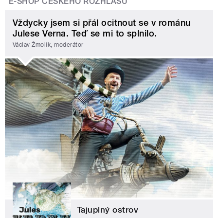
E-SHOP ČESKÉHO ROZHLASU
Vždycky jsem si přál ocitnout se v románu
Julese Verna. Teď se mi to splnilo.
Václav Žmolík, moderátor
Tajuplný ostrov