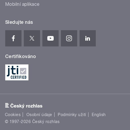
Mobilní aplikace
Sledujte nás
Certifikováno
Cookies
Osobní údaje
Podmínky užití
English
© 1997-2026 Český rozhlas