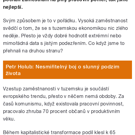
nejlepší.
Svým způsobem je to v pořádku. Vysoká zaměstnanost
svědčí o tom, že se s tuzemskou ekonomikou nic zlého
neděje. Přesto je vždy dobré hodnotit extrémní nebo
mimořádná data s jistým podezřením. Co když jsme to
přehnali na druhou stranu?
Petr Holub: Nesmiřitelný boj o slunný podzim
života
Vzestup zaměstnanosti v tuzemsku je součástí
evropského trendu, přesto v něčem nemá obdoby. Za
časů komunismu, když existovala pracovní povinnost,
pracovalo zhruba 70 procent občanů v produktivním
věku.
Během kapitalistické transformace podíl klesl k 65