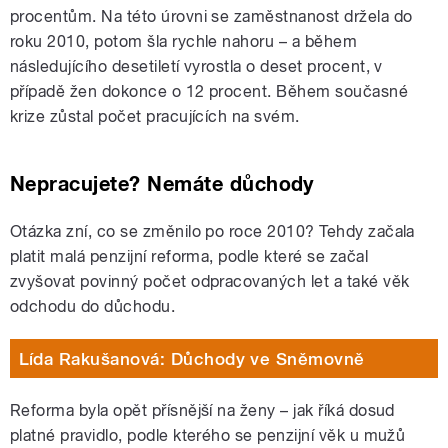
procentům. Na této úrovni se zaměstnanost držela do
roku 2010, potom šla rychle nahoru – a během
následujícího desetiletí vyrostla o deset procent, v
případě žen dokonce o 12 procent. Během současné
krize zůstal počet pracujících na svém.
Nepracujete? Nemáte důchody
Otázka zní, co se změnilo po roce 2010? Tehdy začala
platit malá penzijní reforma, podle které se začal
zvyšovat povinný počet odpracovaných let a také věk
odchodu do důchodu.
Lída Rakušanová: Důchody ve Sněmovně
Reforma byla opět přísnější na ženy – jak říká dosud
platné pravidlo, podle kterého se penzijní věk u mužů