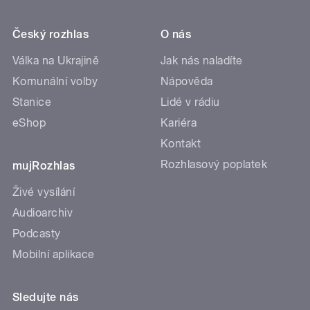
Český rozhlas
O nás
Válka na Ukrajině
Jak nás naladíte
Komunální volby
Nápověda
Stanice
Lidé v rádiu
eShop
Kariéra
Kontakt
Rozhlasový poplatek
mujRozhlas
Živé vysílání
Audioarchiv
Podcasty
Mobilní aplikace
Sledujte nás