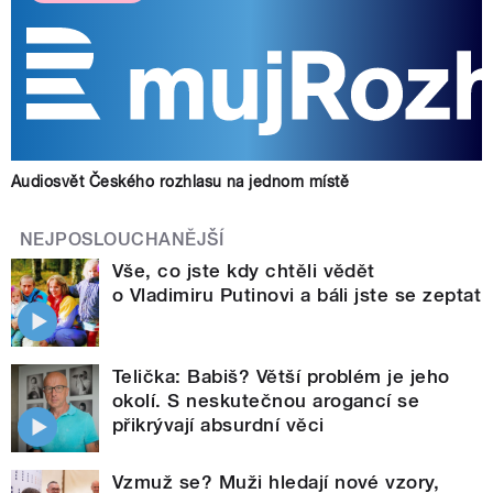
Audiosvět Českého rozhlasu na jednom místě
NEJPOSLOUCHANĚJŠÍ
Vše, co jste kdy chtěli vědět
o Vladimiru Putinovi a báli jste se zeptat
Telička: Babiš? Větší problém je jeho
okolí. S neskutečnou arogancí se
přikrývají absurdní věci
Vzmuž se? Muži hledají nové vzory,