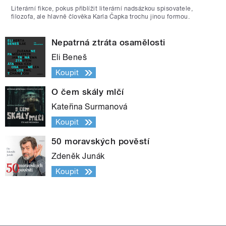
Literární fikce, pokus přiblížit literární nadsázkou spisovatele,
filozofa, ale hlavně člověka Karla Čapka trochu jinou formou.
Nepatrná ztráta osamělosti
Eli Beneš
Koupit
O čem skály mlčí
Kateřina Surmanová
Koupit
50 moravských pověstí
Zdeněk Junák
Koupit