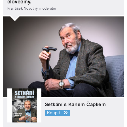
člověčiny.
František Novotný, moderátor
Setkání s Karlem Čapkem
Koupit