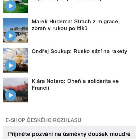
Marek Hudema: Strach z migrace,
zbraň v rukou politiků
Ondřej Soukup: Rusko sází na rakety
Klára Notaro: Oheň a solidarita ve
Francii
E-SHOP ČESKÉHO ROZHLASU
Přijměte pozvání na úsměvný doušek moudré