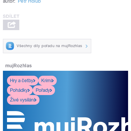
autor:
Petr Holub
Všechny díly pořadu na mujRozhlas
mujRozhlas
Hry a četby
Krimi
Pohádky
Pořady
Živé vysílání