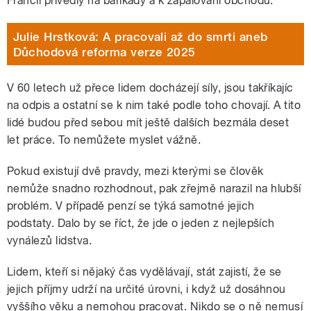
Francii přivedly na barikády a k zapalování obchodů.
Julie Hrstková: A pracovali až do smrti aneb
Důchodová reforma verze 2025
V 60 letech už přece lidem docházejí síly, jsou takříkajíc
na odpis a ostatní se k nim také podle toho chovají. A tito
lidé budou před sebou mít ještě dalších bezmála deset
let práce. To nemůžete myslet vážně.
Pokud existují dvě pravdy, mezi kterými se člověk
nemůže snadno rozhodnout, pak zřejmě narazil na hlubší
problém. V případě penzí se týká samotné jejich
podstaty. Dalo by se říct, že jde o jeden z nejlepších
vynálezů lidstva.
Lidem, kteří si nějaký čas vydělávají, stát zajistí, že se
jejich příjmy udrží na určité úrovni, i když už dosáhnou
vyššího věku a nemohou pracovat. Nikdo se o ně nemusí