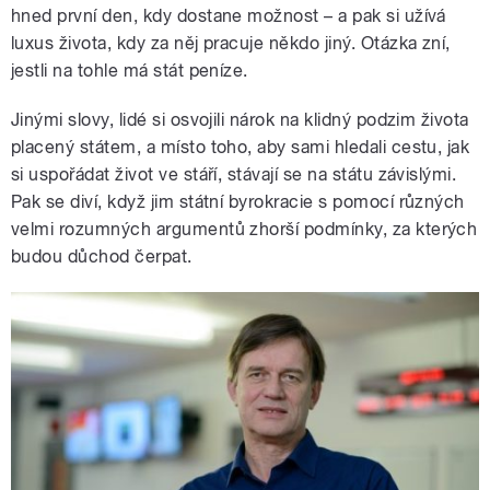
hned první den, kdy dostane možnost – a pak si užívá
luxus života, kdy za něj pracuje někdo jiný. Otázka zní,
jestli na tohle má stát peníze.
Jinými slovy, lidé si osvojili nárok na klidný podzim života
placený státem, a místo toho, aby sami hledali cestu, jak
si uspořádat život ve stáří, stávají se na státu závislými.
Pak se diví, když jim státní byrokracie s pomocí různých
velmi rozumných argumentů zhorší podmínky, za kterých
budou důchod čerpat.