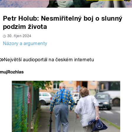
Petr Holub: Nesmiřitelný boj o slunný
podzim života
30. říjen 2024
Názory a argumenty
Největší audioportál na českém internetu