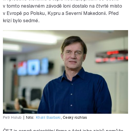
v tomto neslavném závodě loni dostalo na čtvrté místo
v Evropě po Polsku, Kypru a Severní Makedonii. Před
krizí bylo sedmé.
Petr Holub
|
foto:
Khalil Baalbaki
,
Český rozhlas