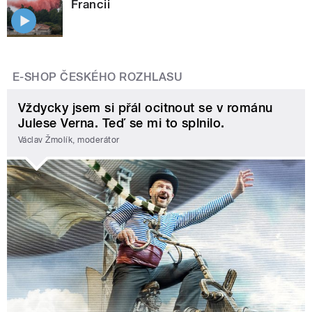
Francii
E-SHOP ČESKÉHO ROZHLASU
Vždycky jsem si přál ocitnout se v románu
Julese Verna. Teď se mi to splnilo.
Václav Žmolík, moderátor