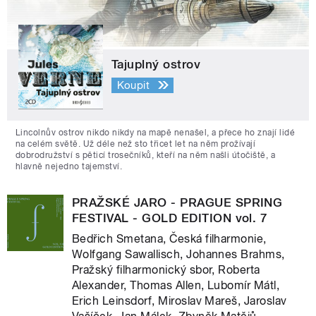
Tajuplný ostrov
Koupit
Lincolnův ostrov nikdo nikdy na mapě nenašel, a přece ho znají lidé
na celém světě. Už déle než sto třicet let na něm prožívají
dobrodružství s pěticí trosečníků, kteří na něm našli útočiště, a
hlavně nejedno tajemství.
PRAŽSKÉ JARO - PRAGUE SPRING
FESTIVAL - GOLD EDITION vol. 7
Bedřich Smetana, Česká filharmonie,
Wolfgang Sawallisch, Johannes Brahms,
Pražský filharmonický sbor, Roberta
Alexander, Thomas Allen, Lubomír Mátl,
Erich Leinsdorf, Miroslav Mareš, Jaroslav