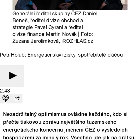
Generální ředitel skupiny ČEZ Daniel
Beneš, ředitel divize obchod a
strategie Pavel Cyrani a ředitel
divize finance Martin Novák | Foto:
Zuzana Jarolímková, iROZHLAS.cz
Petr Holub: Energetici slaví zisky, spotřebitelé pláčou
2:48
Nezadržitelný optimismus ovládne každého, kdo si
přečte tiskovou zprávu největšího tuzemského
energetického koncernu jménem ČEZ o výsledcích
hospodaření za minulý rok. Všechno jde jak na drátku