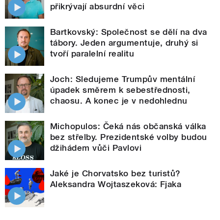
přikrývají absurdní věci
Bartkovský: Společnost se dělí na dva
tábory. Jeden argumentuje, druhý si
tvoří paralelní realitu
Joch: Sledujeme Trumpův mentální
úpadek směrem k sebestřednosti,
chaosu. A konec je v nedohlednu
Michopulos: Čeká nás občanská válka
bez střelby. Prezidentské volby budou
džihádem vůči Pavlovi
Jaké je Chorvatsko bez turistů?
Aleksandra Wojtaszeková: Fjaka