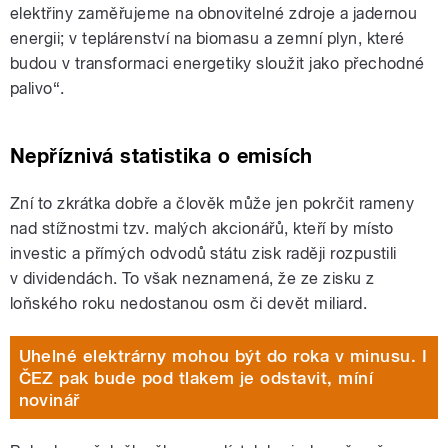
elektřiny zaměřujeme na obnovitelné zdroje a jadernou
energii; v teplárenství na biomasu a zemní plyn, které
budou v transformaci energetiky sloužit jako přechodné
palivo“.
Nepříznivá statistika o emisích
Zní to zkrátka dobře a člověk může jen pokrčit rameny
nad stížnostmi tzv. malých akcionářů, kteří by místo
investic a přímých odvodů státu zisk raději rozpustili
v dividendách. To však neznamená, že ze zisku z
loňského roku nedostanou osm či devět miliard.
Uhelné elektrárny mohou být do roka v minusu. I
ČEZ pak bude pod tlakem je odstavit, míní
novinář