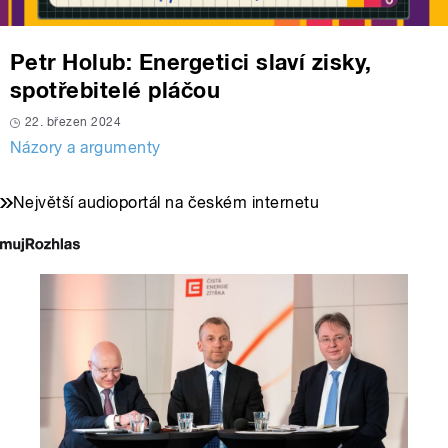
Petr Holub: Energetici slaví zisky,
spotřebitelé pláčou
22. březen 2024
Názory a argumenty
Největší audioportál na českém internetu