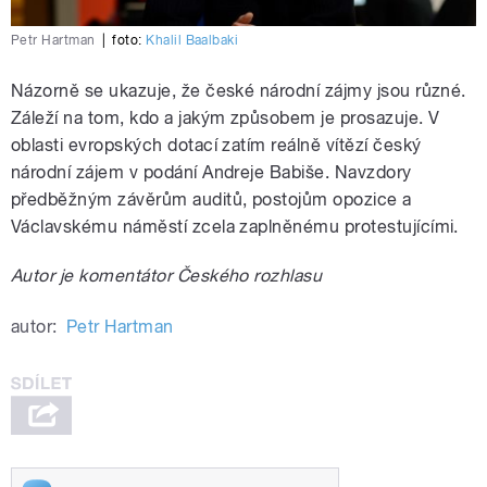
Petr Hartman
|
foto:
Khalil Baalbaki
Názorně se ukazuje, že české národní zájmy jsou různé.
Záleží na tom, kdo a jakým způsobem je prosazuje. V
oblasti evropských dotací zatím reálně vítězí český
národní zájem v podání Andreje Babiše. Navzdory
předběžným závěrům auditů, postojům opozice a
Václavskému náměstí zcela zaplněnému protestujícími.
Autor je komentátor Českého rozhlasu
autor:
Petr Hartman