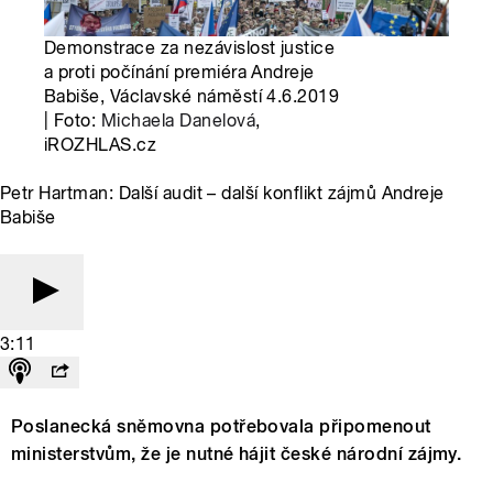
Demonstrace za nezávislost justice
a proti počínání premiéra Andreje
Babiše, Václavské náměstí 4.6.2019
| Foto:
Michaela Danelová
,
iROZHLAS.cz
Petr Hartman: Další audit – další konflikt zájmů Andreje
Babiše
3:11
Poslanecká sněmovna potřebovala připomenout
ministerstvům, že je nutné hájit české národní zájmy.