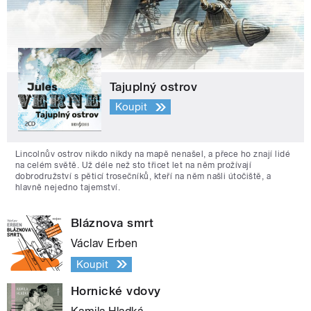
Tajuplný ostrov
Koupit
Lincolnův ostrov nikdo nikdy na mapě nenašel, a přece ho znají lidé
na celém světě. Už déle než sto třicet let na něm prožívají
dobrodružství s pěticí trosečníků, kteří na něm našli útočiště, a
hlavně nejedno tajemství.
Bláznova smrt
Václav Erben
Koupit
Hornické vdovy