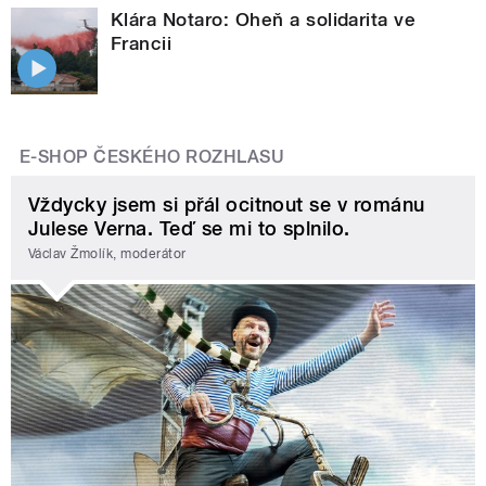
Klára Notaro: Oheň a solidarita ve
Francii
E-SHOP ČESKÉHO ROZHLASU
Vždycky jsem si přál ocitnout se v románu
Julese Verna. Teď se mi to splnilo.
Václav Žmolík, moderátor