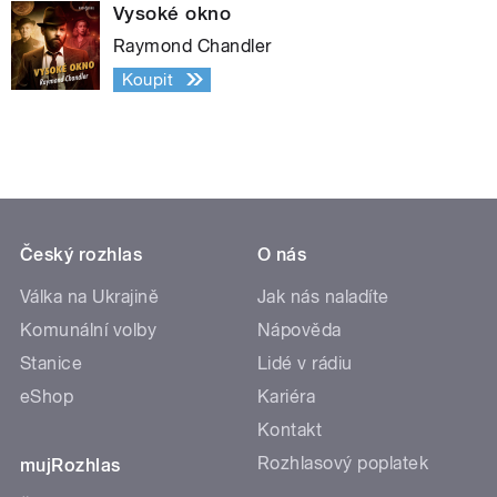
Vysoké okno
Raymond Chandler
Koupit
Český rozhlas
O nás
Válka na Ukrajině
Jak nás naladíte
Komunální volby
Nápověda
Stanice
Lidé v rádiu
eShop
Kariéra
Kontakt
Rozhlasový poplatek
mujRozhlas