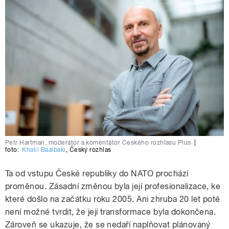
Petr Hartman, moderátor a komentátor Českého rozhlasu Plus
|
foto:
Khalil Baalbaki
,
Český rozhlas
Ta od vstupu České republiky do NATO prochází
proměnou. Zásadní změnou byla její profesionalizace, ke
které došlo na začátku roku 2005. Ani zhruba 20 let poté
není možné tvrdit, že její transformace byla dokončena.
Zároveň se ukazuje, že se nedaří naplňovat plánovaný