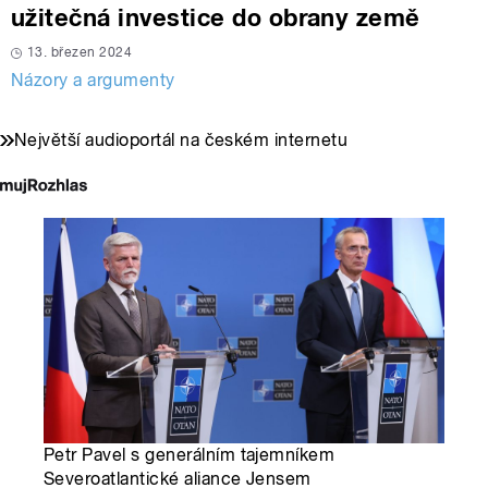
užitečná investice do obrany země
13. březen 2024
Názory a argumenty
Největší audioportál na českém internetu
Petr Pavel s generálním tajemníkem
Severoatlantické aliance Jensem