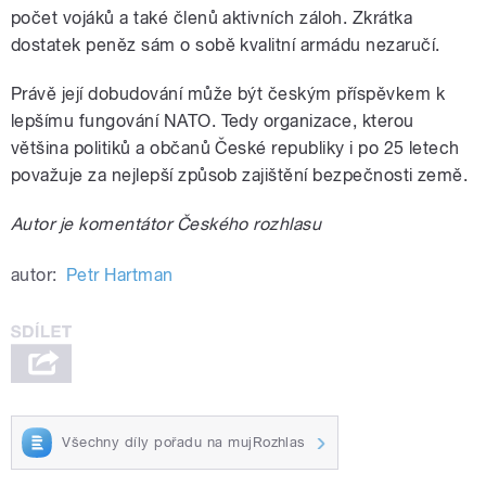
počet vojáků a také členů aktivních záloh. Zkrátka
dostatek peněz sám o sobě kvalitní armádu nezaručí.
Právě její dobudování může být českým příspěvkem k
lepšímu fungování NATO. Tedy organizace, kterou
většina politiků a občanů České republiky i po 25 letech
považuje za nejlepší způsob zajištění bezpečnosti země.
Autor je komentátor Českého rozhlasu
autor:
Petr Hartman
Všechny díly pořadu na mujRozhlas