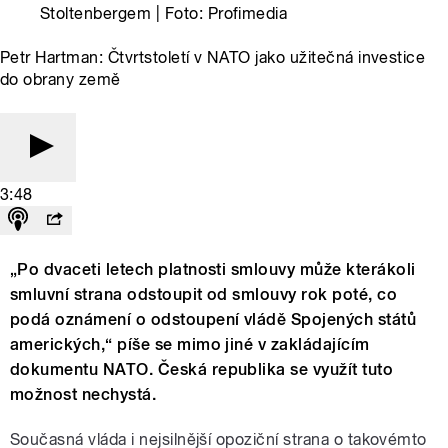
Stoltenbergem | Foto: Profimedia
Petr Hartman: Čtvrtstoletí v NATO jako užitečná investice
do obrany země
3:48
„Po dvaceti letech platnosti smlouvy může kterákoli
smluvní strana odstoupit od smlouvy rok poté, co
podá oznámení o odstoupení vládě Spojených států
amerických,“ píše se mimo jiné v zakládajícím
dokumentu NATO. Česká republika se využít tuto
možnost nechystá.
Současná vláda i nejsilnější opoziční strana o takovémto