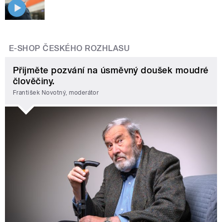
E-SHOP ČESKÉHO ROZHLASU
Přijměte pozvání na úsměvný doušek moudré
člověčiny.
František Novotný, moderátor