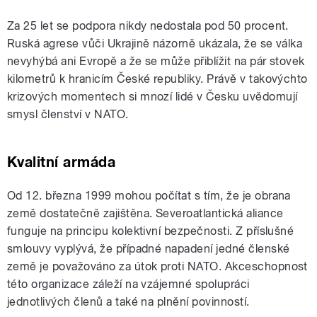
Za 25 let se podpora nikdy nedostala pod 50 procent.
Ruská agrese vůči Ukrajině názorně ukázala, že se válka
nevyhýbá ani Evropě a že se může přiblížit na pár stovek
kilometrů k hranicím České republiky. Právě v takovýchto
krizových momentech si mnozí lidé v Česku uvědomují
smysl členství v NATO.
Kvalitní armáda
Od 12. března 1999 mohou počítat s tím, že je obrana
země dostatečně zajištěna. Severoatlantická aliance
funguje na principu kolektivní bezpečnosti. Z příslušné
smlouvy vyplývá, že případné napadení jedné členské
země je považováno za útok proti NATO. Akceschopnost
této organizace záleží na vzájemné spolupráci
jednotlivých členů a také na plnění povinností.