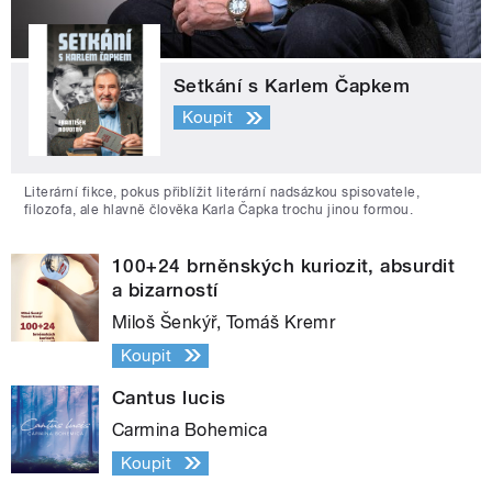
Setkání s Karlem Čapkem
Koupit
Literární fikce, pokus přiblížit literární nadsázkou spisovatele,
filozofa, ale hlavně člověka Karla Čapka trochu jinou formou.
100+24 brněnských kuriozit, absurdit
a bizarností
Miloš Šenkýř, Tomáš Kremr
Koupit
Cantus lucis
Carmina Bohemica
Koupit