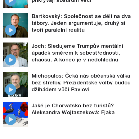
Bartkovský: Společnost se dělí na dva
tábory. Jeden argumentuje, druhý si
tvoří paralelní realitu
Joch: Sledujeme Trumpův mentální
úpadek směrem k sebestřednosti,
chaosu. A konec je v nedohlednu
Michopulos: Čeká nás občanská válka
bez střelby. Prezidentské volby budou
džihádem vůči Pavlovi
Jaké je Chorvatsko bez turistů?
Aleksandra Wojtaszeková: Fjaka