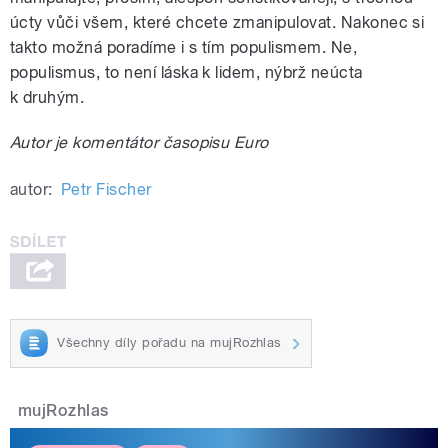
úcty vůči všem, které chcete zmanipulovat. Nakonec si
takto možná poradíme i s tím populismem. Ne,
populismus, to není láska k lidem, nýbrž neúcta
k druhým.
Autor je komentátor časopisu Euro
autor:
Petr Fischer
Všechny díly pořadu na mujRozhlas
mujRozhlas