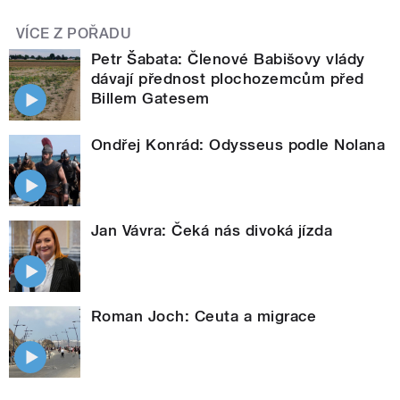
VÍCE Z POŘADU
Petr Šabata: Členové Babišovy vlády
dávají přednost plochozemcům před
Billem Gatesem
Ondřej Konrád: Odysseus podle Nolana
Jan Vávra: Čeká nás divoká jízda
Roman Joch: Ceuta a migrace