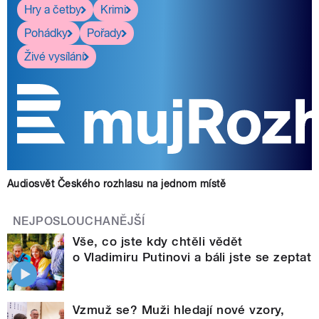
Hry a četby
Krimi
Pohádky
Pořady
Živé vysílání
Audiosvět Českého rozhlasu na jednom místě
NEJPOSLOUCHANĚJŠÍ
Vše, co jste kdy chtěli vědět
o Vladimiru Putinovi a báli jste se zeptat
Vzmuž se? Muži hledají nové vzory,