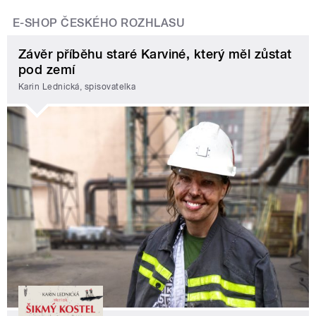
E-SHOP ČESKÉHO ROZHLASU
Závěr příběhu staré Karviné, který měl zůstat
pod zemí
Karin Lednická, spisovatelka