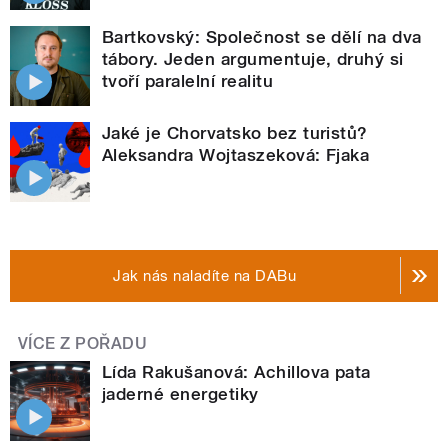
Bartkovský: Společnost se dělí na dva
tábory. Jeden argumentuje, druhý si
tvoří paralelní realitu
Jaké je Chorvatsko bez turistů?
Aleksandra Wojtaszeková: Fjaka
Jak nás naladíte na DABu
VÍCE Z POŘADU
Lída Rakušanová: Achillova pata
jaderné energetiky