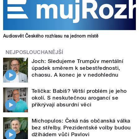
Audiosvět Českého rozhlasu na jednom místě
NEJPOSLOUCHANĚJŠÍ
Joch: Sledujeme Trumpův mentální
úpadek směrem k sebestřednosti,
chaosu. A konec je v nedohlednu
Telička: Babiš? Větší problém je jeho
okolí. S neskutečnou arogancí se
přikrývají absurdní věci
Michopulos: Čeká nás občanská válka
bez střelby. Prezidentské volby budou
džihádem vůči Pavlovi