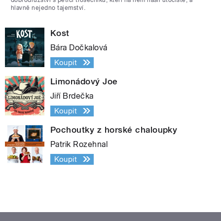
hlavně nejedno tajemství.
Kost
Bára Dočkalová
Koupit
Limonádový Joe
Jiří Brdečka
Koupit
Pochoutky z horské chaloupky
Patrik Rozehnal
Koupit