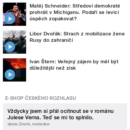
Matěj Schneider: Středoví demokraté
prohráli v Michiganu. Podaří se levici
úspěch zopakovat?
Libor Dvořák: Strach z mobilizace žene
Rusy do zahraničí
Ivan Štern: Veřejný zájem by měl být
důležitější než zisk
E-SHOP ČESKÉHO ROZHLASU
Vždycky jsem si přál ocitnout se v románu
Julese Verna. Teď se mi to splnilo.
Václav Žmolík, moderátor