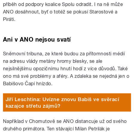
příběh od podpory koalice Spolu odradit. I na ně může
ANO dosáhnout, byť o totéž se pokusí Starostové a
Piráti.
Ani v ANO nejsou svatí
Sněmovní tribuna, ze které budou za přítomnosti médií
na adresu vlády metány hromy blesky, se ale
nejsilnějšímu opozičnímu hnutí hodí z více důvodů. Také
ono má své problémy a aféry. A zdaleka se nejedná jen o
Babišovo Čapí hnízdo.
Jiří Leschtina: Uvízne znovu Babiš ve svěrací
kazajce střetu zájmů?
Například v Chomutově se ANO distancuje už od svého
druhého primátora. Ten stávající Milan Petrilák je