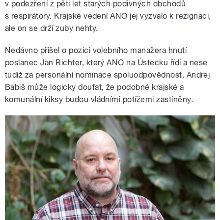
v podezření z pěti let starých podivných obchodů
s respirátory. Krajské vedení ANO jej vyzvalo k rezignaci,
ale on se drží zuby nehty.
Nedávno přišel o pozici volebního manažera hnutí
poslanec Jan Richter, který ANO na Ústecku řídí a nese
tudíž za personální nominace spoluodpovědnost. Andrej
Babiš může logicky doufat, že podobné krajské a
komunální kiksy budou vládními potížemi zastíněny.