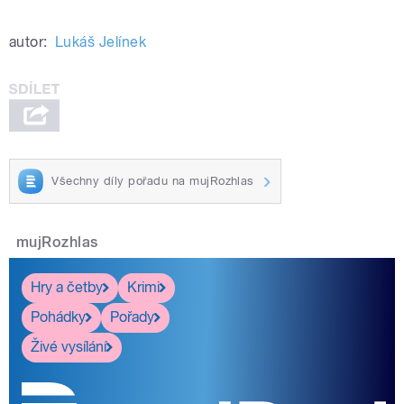
autor:
Lukáš Jelínek
Všechny díly pořadu na mujRozhlas
mujRozhlas
Hry a četby
Krimi
Pohádky
Pořady
Živé vysílání