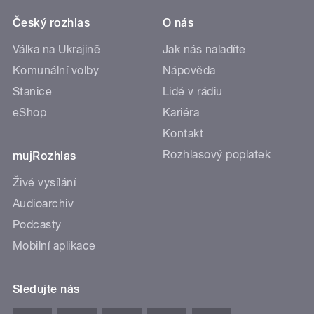
Český rozhlas
O nás
Válka na Ukrajině
Jak nás naladíte
Komunální volby
Nápověda
Stanice
Lidé v rádiu
eShop
Kariéra
Kontakt
Rozhlasový poplatek
mujRozhlas
Živé vysílání
Audioarchiv
Podcasty
Mobilní aplikace
Sledujte nás