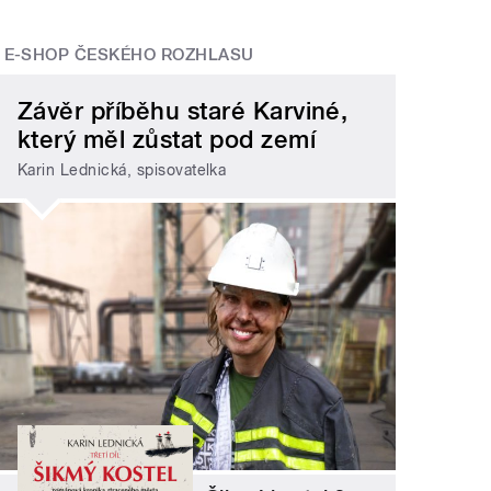
E-SHOP ČESKÉHO ROZHLASU
Závěr příběhu staré Karviné,
který měl zůstat pod zemí
Karin Lednická, spisovatelka