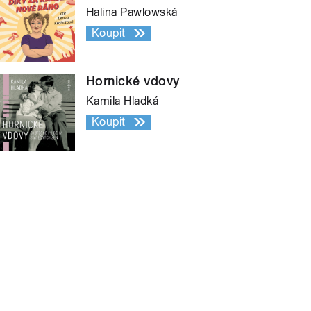
Halina Pawlowská
Koupit
Hornické vdovy
Kamila Hladká
Koupit