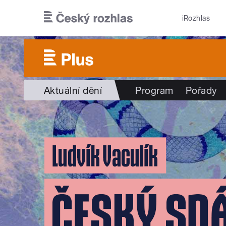
Přejít k hlavnímu obsahu
iRozhlas
Aktuální dění
Program
Pořady