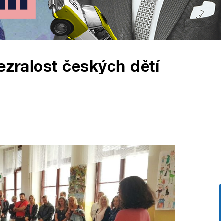
ezralost českých dětí