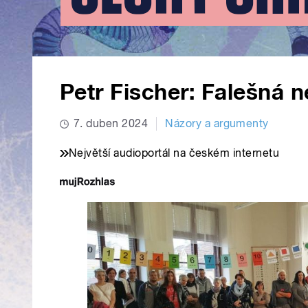
Petr Fischer: Falešná n
7. duben 2024
Názory a argumenty
Největší audioportál na českém internetu