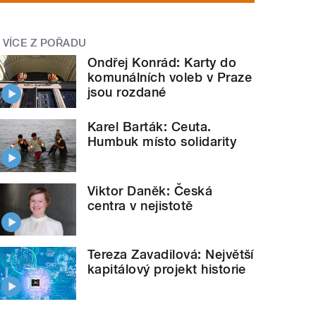
VÍCE Z POŘADU
Ondřej Konrád: Karty do
komunálních voleb v Praze
jsou rozdané
Karel Barták: Ceuta.
Humbuk místo solidarity
Viktor Daněk: Česká
centra v nejistotě
Tereza Zavadilová: Největší
kapitálový projekt historie