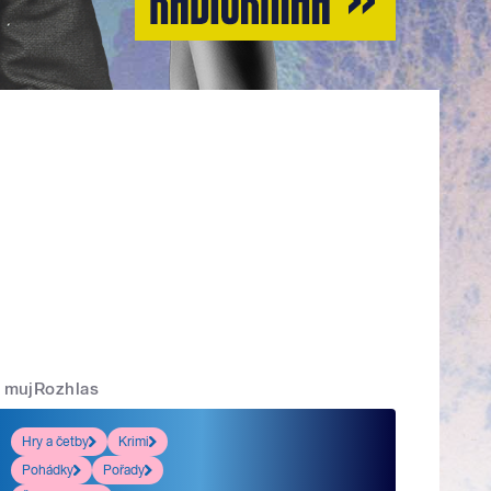
mujRozhlas
Hry a četby
Krimi
Pohádky
Pořady