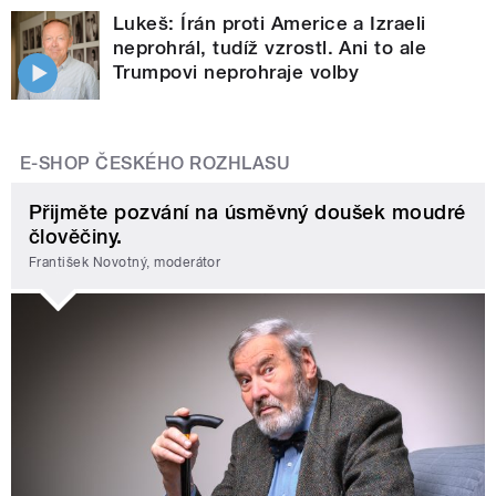
Lukeš: Írán proti Americe a Izraeli
neprohrál, tudíž vzrostl. Ani to ale
Trumpovi neprohraje volby
E-SHOP ČESKÉHO ROZHLASU
Přijměte pozvání na úsměvný doušek moudré
člověčiny.
František Novotný, moderátor