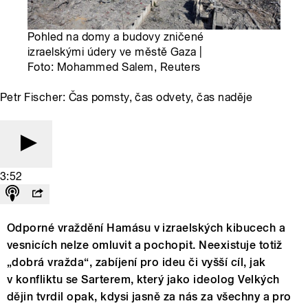
Pohled na domy a budovy zničené
izraelskými údery ve městě Gaza |
Foto: Mohammed Salem, Reuters
Petr Fischer: Čas pomsty, čas odvety, čas naděje
3:52
Odporné vraždění Hamásu v izraelských kibucech a
vesnicích nelze omluvit a pochopit. Neexistuje totiž
„dobrá vražda“, zabíjení pro ideu či vyšší cíl, jak
v konfliktu se Sarterem, který jako ideolog Velkých
dějin tvrdil opak, kdysi jasně za nás za všechny a pro