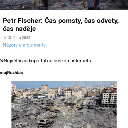
Petr Fischer: Čas pomsty, čas odvety,
čas naděje
13. říjen 2023
Názory a argumenty
Největší audioportál na českém internetu