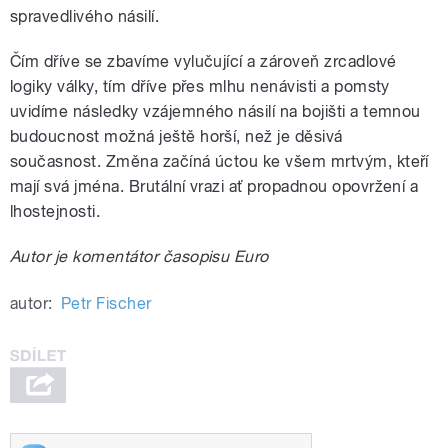
spravedlivého násilí.
Čím dříve se zbavíme vylučující a zároveň zrcadlové
logiky války, tím dříve přes mlhu nenávisti a pomsty
uvidíme následky vzájemného násilí na bojišti a temnou
budoucnost možná ještě horší, než je děsivá
současnost. Změna začíná úctou ke všem mrtvým, kteří
mají svá jména. Brutální vrazi ať propadnou opovržení a
lhostejnosti.
Autor je komentátor časopisu Euro
autor:
Petr Fischer