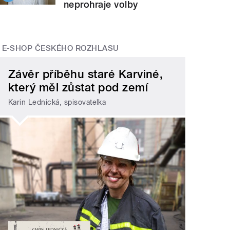
neprohraje volby
E-SHOP ČESKÉHO ROZHLASU
Závěr příběhu staré Karviné,
který měl zůstat pod zemí
Karin Lednická, spisovatelka