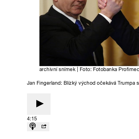
archivní snímek | Foto: Fotobanka Profimed
Jan Fingerland: Blízký východ očekává Trumpa s 
4:15