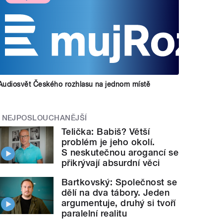
Audiosvět Českého rozhlasu na jednom místě
NEJPOSLOUCHANĚJŠÍ
Telička: Babiš? Větší
problém je jeho okolí.
S neskutečnou arogancí se
přikrývají absurdní věci
Bartkovský: Společnost se
dělí na dva tábory. Jeden
argumentuje, druhý si tvoří
paralelní realitu