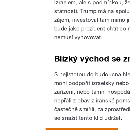
Izraelem, ale s podmínkou, že
státnosti. Trump má na spolu
zájem, investoval tam mimo j
bude jako prezident chtít co
nemusí vyhovovat.
Blízký východ se z
S nejistotou do budoucna hled
mohl podpořit izraelský nebo
zařízení, nebo tamní hospodář
nepřáli z obav z íránské poms
částečně smířili, za zprostře
se snažit tento klid udržet.