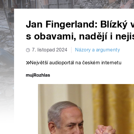
Jan Fingerland: Blízk
s obavami, nadějí i nej
7. listopad 2024
Názory a argumenty
Největší audioportál na českém internetu