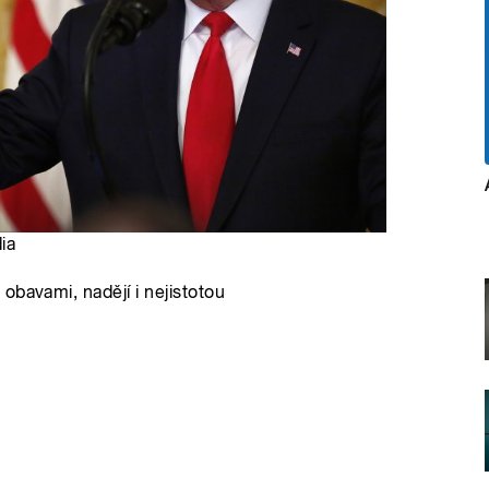
ia
obavami, nadějí i nejistotou