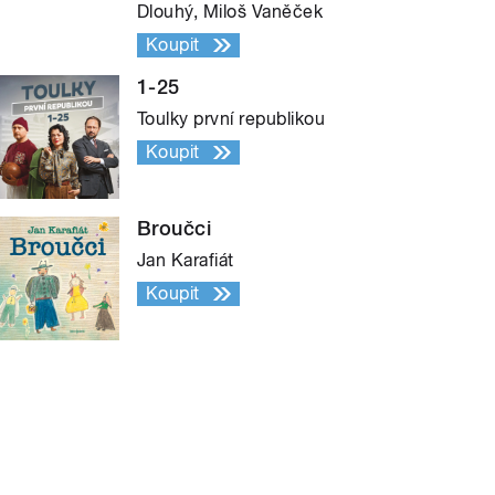
Dlouhý, Miloš Vaněček
Koupit
1-25
Toulky první republikou
Koupit
Broučci
Jan Karafiát
Koupit