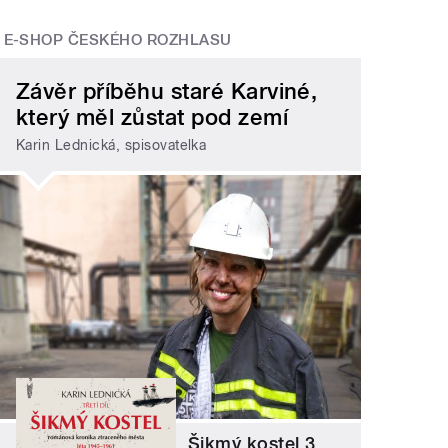
E-SHOP ČESKÉHO ROZHLASU
Závěr příběhu staré Karviné,
který měl zůstat pod zemí
Karin Lednická, spisovatelka
Šikmý kostel 3