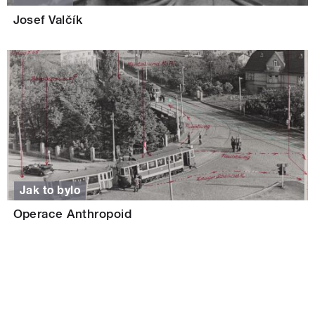
Josef Valčík
Jak to bylo
Operace Anthropoid