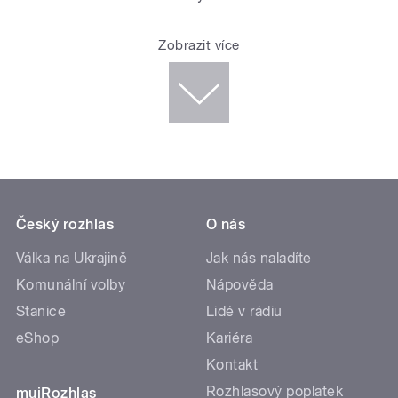
Zobrazit více
Český rozhlas
O nás
Válka na Ukrajině
Jak nás naladíte
Komunální volby
Nápověda
Stanice
Lidé v rádiu
eShop
Kariéra
Kontakt
Rozhlasový poplatek
mujRozhlas