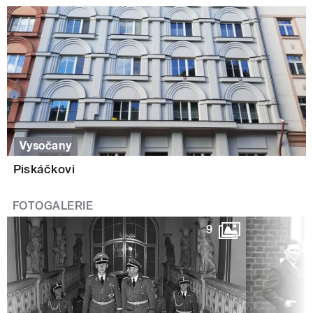
Vysočany
Piskáčkovi
FOTOGALERIE
9