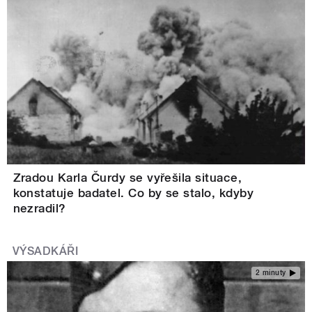
Zradou Karla Čurdy se vyřešila situace,
konstatuje badatel. Co by se stalo, kdyby
nezradil?
VÝSADKÁŘI
2 minuty