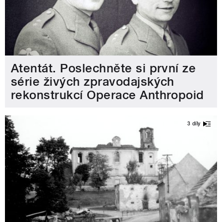
Atentát. Poslechněte si první ze
série živých zpravodajských
rekonstrukcí Operace Anthropoid
3 díly