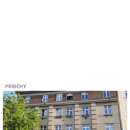
PŘÍBĚHY