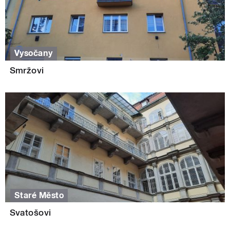
Vysočany
Smržovi
Staré Město
Svatošovi