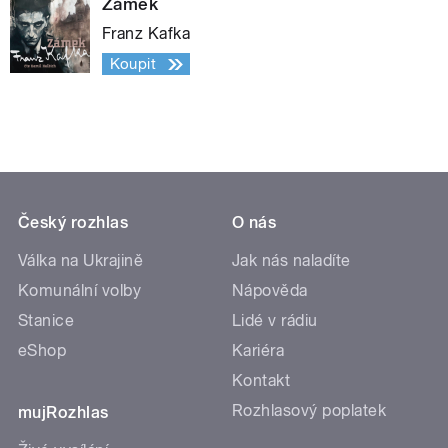
Zámek
Franz Kafka
Koupit
Český rozhlas
O nás
Válka na Ukrajině
Jak nás naladíte
Komunální volby
Nápověda
Stanice
Lidé v rádiu
eShop
Kariéra
Kontakt
Rozhlasový poplatek
mujRozhlas