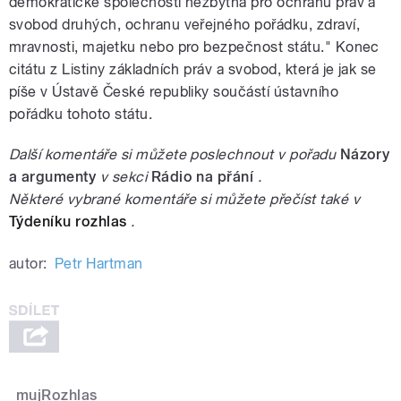
demokratické společnosti nezbytná pro ochranu práv a
svobod druhých, ochranu veřejného pořádku, zdraví,
mravnosti, majetku nebo pro bezpečnost státu." Konec
citátu z Listiny základních práv a svobod, která je jak se
píše v Ústavě České republiky součástí ústavního
pořádku tohoto státu.
Další komentáře si můžete poslechnout v pořadu
Názory
a argumenty
v sekci
Rádio na přání
.
Některé vybrané komentáře si můžete přečíst také v
Týdeníku rozhlas
.
autor:
Petr Hartman
mujRozhlas