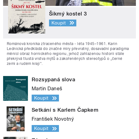
Šikmý kostel 3
Koupit
Románová kronika ztraceného města - léta 1945–1961. Karin
Lednická předkládá do značné míry převratný, dosavadní paradigma
měnící obraz hornického regionu, jehož zahlazenou historii stále
překrývá tlustá vrstva mýtů a zakořeněných stereotypů o „černé
zemi a rudém kraji“.
Rozsypaná slova
Martin Daneš
Koupit
Setkání s Karlem Čapkem
František Novotný
Koupit