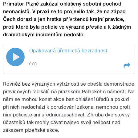
Primátor Plzně zakázal ohlášený sobotní pochod
neonacistů. V praxi se to projevilo tak, že na západ
Čech dorazila jen hrstka přívrženců krajní pravice,
proti které byla policie ve výrazné přesile a k žádným
dramatickým incidentům nedošlo.
Opakovaná úřednická bezradnost
0:00
Play /
Opakovaná úřednická bezradnost
Rovněž bez výrazných výtržností se obešla demonstrace
pravicových radikálů na pražském Palackého náměstí. Na
něm se mohou konat akce bez ohlášení úřadů a pokud
při nich nedochází k porušování zákona, nemohou proti
nim policisté ani úředníci zasahovat. Zhruba dvě stovky
účastníků tak mohly dávat najevo svoji nelibost nad
zákazem plzeňské akce.