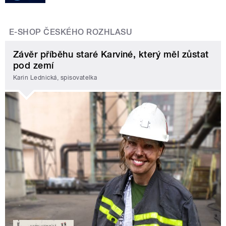
E-SHOP ČESKÉHO ROZHLASU
Závěr příběhu staré Karviné, který měl zůstat
pod zemí
Karin Lednická, spisovatelka