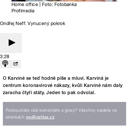
Home office | Foto: Fotobanka
Profimedia
Ondřej Neff: Vynucený pokrok
3:28
O Karviné se teď hodně píše a mluví. Karviná je
centrum koronavirové nákazy, kvůli Karviné nám daly
zaracha čtyři státy. Jeden to pak odvolal.
Posloucháte rádi komentáře a glosy? Všechny najdete na
stránkách
mujRozhlas.cz