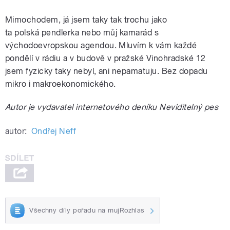
Mimochodem, já jsem taky tak trochu jako
ta polská pendlerka nebo můj kamarád s
východoevropskou agendou. Mluvím k vám každé
pondělí v rádiu a v budově v pražské Vinohradské 12
jsem fyzicky taky nebyl, ani nepamatuju. Bez dopadu
mikro i makroekonomického.
Autor je vydavatel internetového deníku Neviditelný pes
autor:
Ondřej Neff
Všechny díly pořadu na mujRozhlas