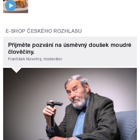
E-SHOP ČESKÉHO ROZHLASU
Přijměte pozvání na úsměvný doušek moudré
člověčiny.
František Novotný, moderátor