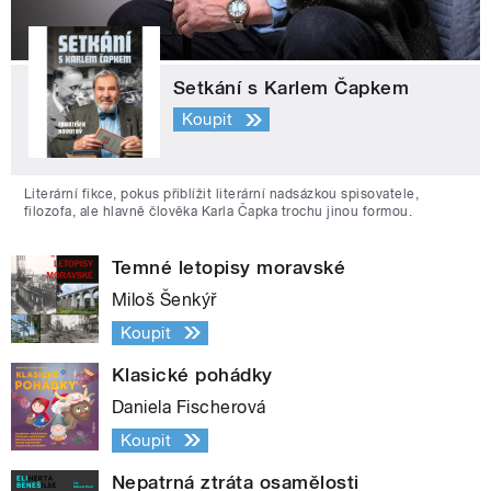
Setkání s Karlem Čapkem
Koupit
Literární fikce, pokus přiblížit literární nadsázkou spisovatele,
filozofa, ale hlavně člověka Karla Čapka trochu jinou formou.
Temné letopisy moravské
Miloš Šenkýř
Koupit
Klasické pohádky
Daniela Fischerová
Koupit
Nepatrná ztráta osamělosti