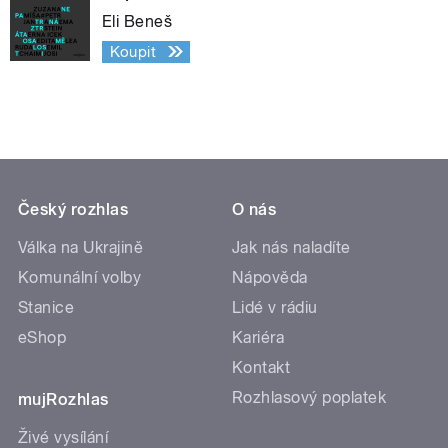
Eli Beneš
Koupit
Český rozhlas
O nás
Válka na Ukrajině
Jak nás naladíte
Komunální volby
Nápověda
Stanice
Lidé v rádiu
eShop
Kariéra
Kontakt
Rozhlasový poplatek
mujRozhlas
Živé vysílání