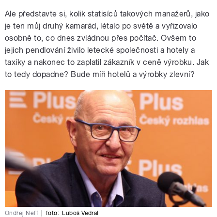
Ale představte si, kolik statisíců takových manažerů, jako
je ten můj druhý kamarád, létalo po světě a vyřizovalo
osobně to, co dnes zvládnou přes počítač. Ovšem to
jejich pendlování živilo letecké společnosti a hotely a
taxíky a nakonec to zaplatil zákazník v ceně výrobku. Jak
to tedy dopadne? Bude míň hotelů a výrobky zlevní?
Ondřej Neff
|
foto:
Luboš Vedral