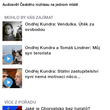
Audiosvět Českého rozhlasu na jednom místě
MOHLO BY VÁS ZAJÍMAT
Ondřej Kundra: Vendulka. Útěk za
svobodou
Ondřej Kundra a Tomáš Lindner: Můj
syn terorista
Ondřej Kundra: Státní zastupitelství
nyní nemá motivaci něco...
VÍCE Z POŘADU
Jaké je Chorvatsko bez turistů?