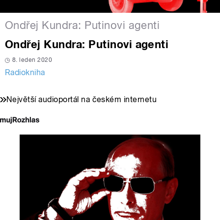
Ondřej Kundra: Putinovi agenti
Ondřej Kundra: Putinovi agenti
8. leden 2020
Radiokniha
Největší audioportál na českém internetu