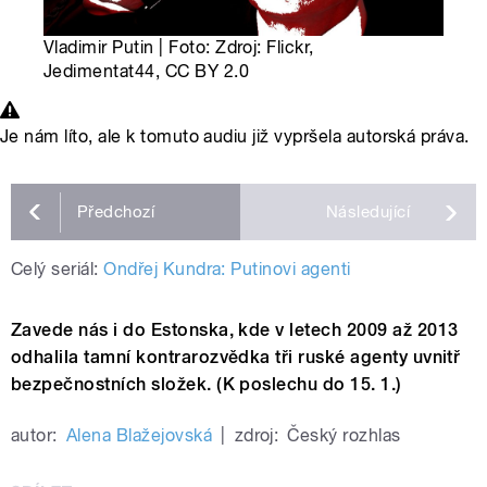
Vladimir Putin | Foto: Zdroj: Flickr,
Jedimentat44, CC BY 2.0
Je nám líto, ale k tomuto audiu již vypršela autorská práva.
Předchozí
Následující
Celý seriál:
Ondřej Kundra: Putinovi agenti
Zavede nás i do Estonska, kde v letech 2009 až 2013
odhalila tamní kontrarozvědka tři ruské agenty uvnitř
bezpečnostních složek. (K poslechu do 15. 1.)
autor:
Alena Blažejovská
|
zdroj:
Český rozhlas