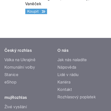
Vaněček
Koupit
Český rozhlas
O nás
Válka na Ukrajině
Jak nás naladíte
Komunální volby
Nápověda
Stanice
Lidé v rádiu
eShop
Kariéra
Kontakt
Rozhlasový poplatek
mujRozhlas
Živé vysílání