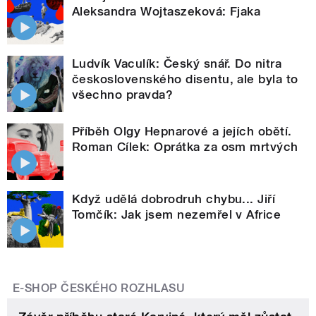
Aleksandra Wojtaszeková: Fjaka
Ludvík Vaculík: Český snář. Do nitra
československého disentu, ale byla to
všechno pravda?
Příběh Olgy Hepnarové a jejích obětí.
Roman Cílek: Oprátka za osm mrtvých
Když udělá dobrodruh chybu... Jiří
Tomčík: Jak jsem nezemřel v Africe
E-SHOP ČESKÉHO ROZHLASU