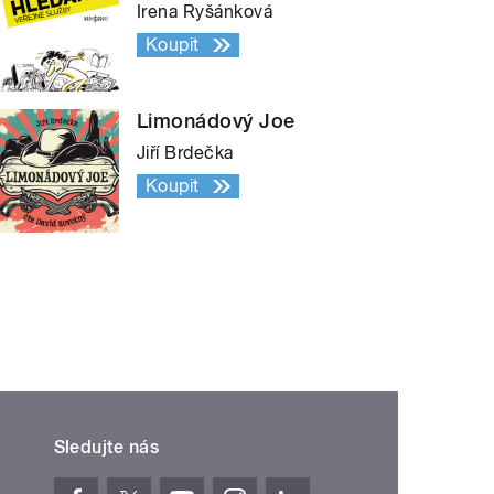
Irena Ryšánková
Koupit
Limonádový Joe
Jiří Brdečka
Koupit
Sledujte nás