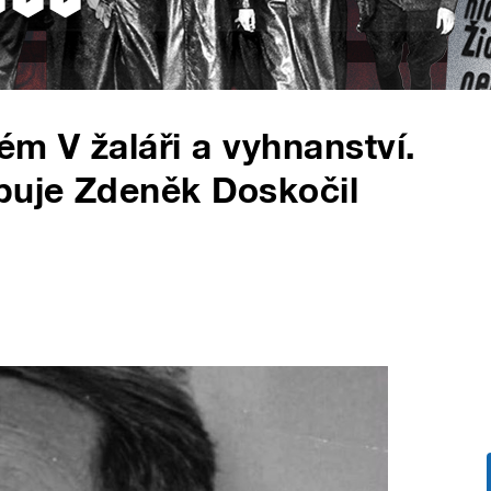
m V žaláři a vyhnanství.
puje Zdeněk Doskočil