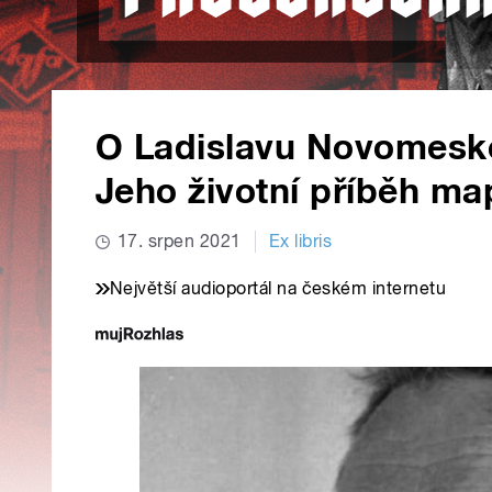
O Ladislavu Novomeské
Jeho životní příběh ma
17. srpen 2021
Ex libris
Největší audioportál na českém internetu