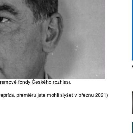
ogramové fondy Českého rozhlasu
repríza, premiéru jste mohli slyšet v březnu 2021)