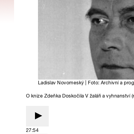
Ladislav Novomeský | Foto: Archivní a pr
O knize Zdeňka Doskočila V žaláři a vyhnanství (
27:54