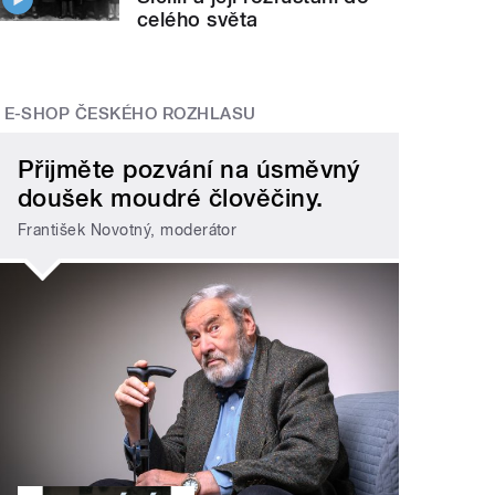
celého světa
E-SHOP ČESKÉHO ROZHLASU
Přijměte pozvání na úsměvný
doušek moudré člověčiny.
František Novotný, moderátor