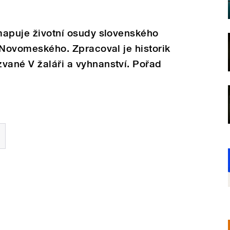
 mapuje životní osudy slovenského
a Novomeského. Zpracoval je historik
vané V žaláři a vyhnanství. Pořad