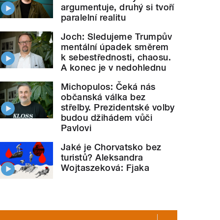
argumentuje, druhý si tvoří
paralelní realitu
Joch: Sledujeme Trumpův
mentální úpadek směrem
k sebestřednosti, chaosu.
A konec je v nedohlednu
Michopulos: Čeká nás
občanská válka bez
střelby. Prezidentské volby
budou džihádem vůči
Pavlovi
Jaké je Chorvatsko bez
turistů? Aleksandra
Wojtaszeková: Fjaka