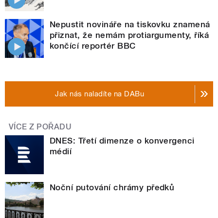
Nepustit novináře na tiskovku znamená
přiznat, že nemám protiargumenty, říká
končící reportér BBC
Jak nás naladíte na DABu
VÍCE Z POŘADU
DNES: Třetí dimenze o konvergenci
médií
Noční putování chrámy předků