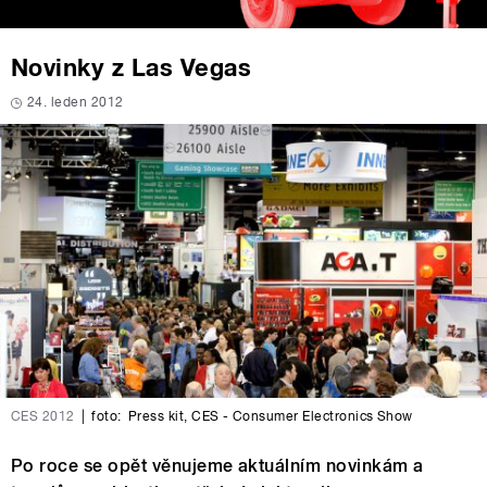
Novinky z Las Vegas
24. leden 2012
CES 2012
|
foto:
Press kit
,
CES - Consumer Electronics Show
Po roce se opět věnujeme aktuálním novinkám a