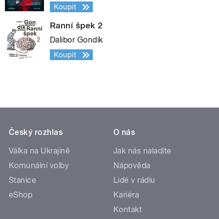
Koupit
Ranní špek 2
Dalibor Gondík
Koupit
Český rozhlas
O nás
Válka na Ukrajině
Jak nás naladíte
Komunální volby
Nápověda
Stanice
Lidé v rádiu
eShop
Kariéra
Kontakt