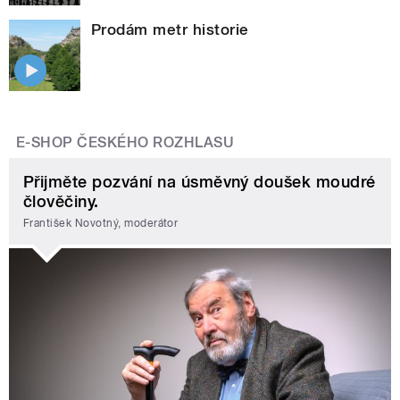
Prodám metr historie
E-SHOP ČESKÉHO ROZHLASU
Přijměte pozvání na úsměvný doušek moudré
člověčiny.
František Novotný, moderátor