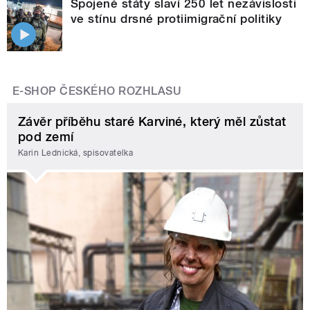
Spojené státy slaví 250 let nezávislosti
ve stínu drsné protiimigrační politiky
E-SHOP ČESKÉHO ROZHLASU
Závěr příběhu staré Karviné, který měl zůstat
pod zemí
Karin Lednická, spisovatelka