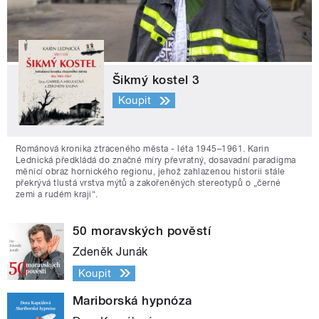
Šikmý kostel 3
Koupit
Románová kronika ztraceného města - léta 1945–1961. Karin
Lednická předkládá do značné míry převratný, dosavadní paradigma
měnící obraz hornického regionu, jehož zahlazenou historii stále
překrývá tlustá vrstva mýtů a zakořeněných stereotypů o „černé
zemi a rudém kraji“.
50 moravských pověstí
Zdeněk Junák
Koupit
Mariborská hypnóza