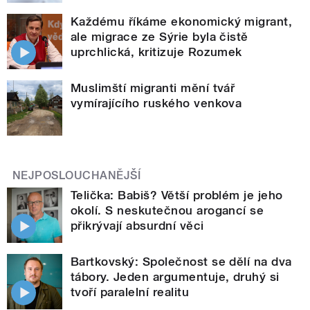
Každému říkáme ekonomický migrant,
ale migrace ze Sýrie byla čistě
uprchlická, kritizuje Rozumek
Muslimští migranti mění tvář
vymírajícího ruského venkova
NEJPOSLOUCHANĚJŠÍ
Telička: Babiš? Větší problém je jeho
okolí. S neskutečnou arogancí se
přikrývají absurdní věci
Bartkovský: Společnost se dělí na dva
tábory. Jeden argumentuje, druhý si
tvoří paralelní realitu