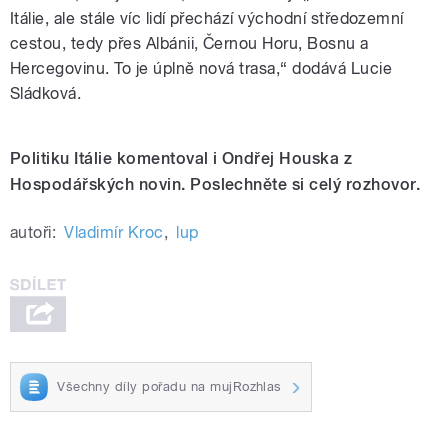
Itálie, ale stále víc lidí přechází východní středozemní
cestou, tedy přes Albánii, Černou Horu, Bosnu a
Hercegovinu. To je úplně nová trasa,“ dodává Lucie
Sládková.
Politiku Itálie komentoval i Ondřej Houska z
Hospodářských novin. Poslechněte si celý rozhovor.
autoři:
Vladimír Kroc
,
lup
Všechny díly pořadu na mujRozhlas