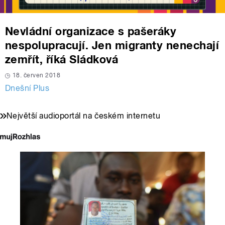
Nevládní organizace s pašeráky
nespolupracují. Jen migranty nenechají
zemřít, říká Sládková
18. červen 2018
Dnešní Plus
Největší audioportál na českém internetu