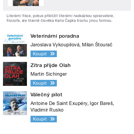
Literární fikce, pokus přiblížit literární nadsázkou spisovatele,
filozofa, ale hlavně člověka Karla Čapka trochu jinou formou.
Veterinární poradna
Jaroslava Vykoupilová, Milan Štourač
Koupit
Zítra přijde Olah
Martin Sichinger
Koupit
Válečný pilot
Antoine De Saint Exupéry, Igor Bareš,
Vladimír Rusko
Koupit