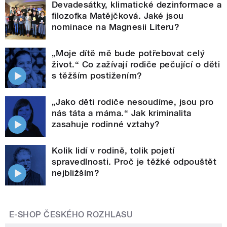
Devadesátky, klimatické dezinformace a
filozofka Matějčková. Jaké jsou
nominace na Magnesii Literu?
„Moje dítě mě bude potřebovat celý
život.“ Co zažívají rodiče pečující o děti
s těžším postižením?
„Jako děti rodiče nesoudíme, jsou pro
nás táta a máma.“ Jak kriminalita
zasahuje rodinné vztahy?
Kolik lidí v rodině, tolik pojetí
spravedlnosti. Proč je těžké odpouštět
nejbližším?
E-SHOP ČESKÉHO ROZHLASU