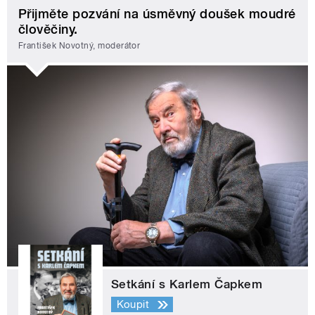
Přijměte pozvání na úsměvný doušek moudré
člověčiny.
František Novotný, moderátor
Setkání s Karlem Čapkem
Koupit