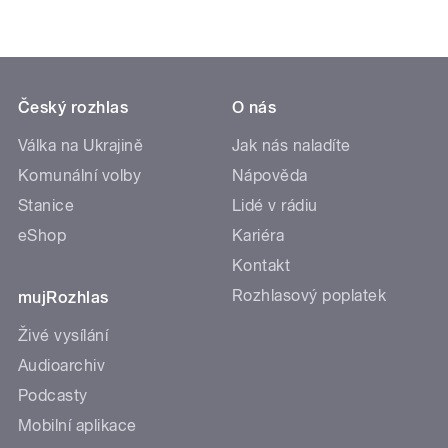
Český rozhlas
O nás
Válka na Ukrajině
Jak nás naladíte
Komunální volby
Nápověda
Stanice
Lidé v rádiu
eShop
Kariéra
Kontakt
Rozhlasový poplatek
mujRozhlas
Živé vysílání
Audioarchiv
Podcasty
Mobilní aplikace