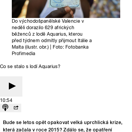
Do východošpanělské Valencie v
neděli dorazilo 629 afrických
běženců z lodě Aquarius, kterou
před týdnem odmítly přijmout Itálie a
Malta (ilustr. obr.) | Foto: Fotobanka
Profimedia
Co se stalo s lodí Aquarius?
10:54
Bude se letos opět opakovat velká uprchlická krize,
která začala v roce 2015? Zdálo se, že opatření