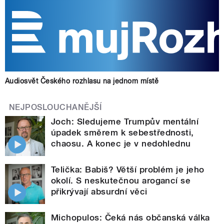
Audiosvět Českého rozhlasu na jednom místě
NEJPOSLOUCHANĚJŠÍ
Joch: Sledujeme Trumpův mentální
úpadek směrem k sebestřednosti,
chaosu. A konec je v nedohlednu
Telička: Babiš? Větší problém je jeho
okolí. S neskutečnou arogancí se
přikrývají absurdní věci
Michopulos: Čeká nás občanská válka