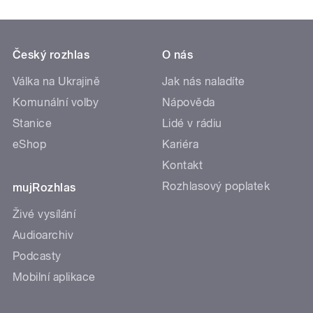
Český rozhlas
O nás
Válka na Ukrajině
Jak nás naladíte
Komunální volby
Nápověda
Stanice
Lidé v rádiu
eShop
Kariéra
Kontakt
Rozhlasový poplatek
mujRozhlas
Živé vysílání
Audioarchiv
Podcasty
Mobilní aplikace