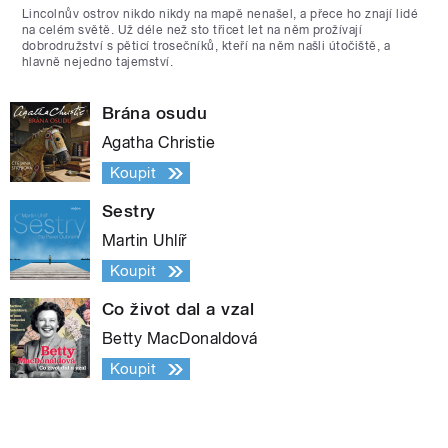
Lincolnův ostrov nikdo nikdy na mapě nenašel, a přece ho znají lidé
na celém světě. Už déle než sto třicet let na něm prožívají
dobrodružství s pěticí trosečníků, kteří na něm našli útočiště, a
hlavně nejedno tajemství.
Brána osudu
Agatha Christie
Koupit
Sestry
Martin Uhlíř
Koupit
Co život dal a vzal
Betty MacDonaldová
Koupit