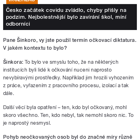
Česko začátek covidu zvládlo, chyby přišly na
podzim. Nejbolestnější bylo zavírání škol, míní
odborníci
Pane Šinkoro, vy jste použil termín očkovací diktatura.
V jakém kontextu to bylo?
Šinkora:
To bylo ve smyslu toho, že na některých
institucích byli lidé k očkování nuceni naprosto
nevybíravými prostředky. Například jim hrozili vyhozením
z práce, vyřazením z pracovního procesu, izolací a tak
dále.
Další věcí byla opatření – ten, kdo byl očkovaný, mohl
skoro všechno. Ten, kdo nebyl, tak nemohl skoro nic. To
je naprostý nesmysl.
Pohyb neočkovaných osob byl do značné míry různě