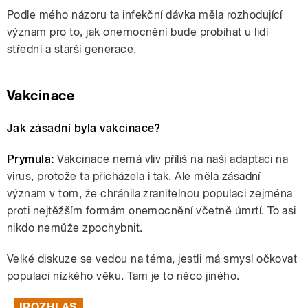
Podle mého názoru ta infekční dávka měla rozhodující
význam pro to, jak onemocnění bude probíhat u lidí
střední a starší generace.
Vakcinace
Jak zásadní byla vakcinace?
Prymula:
Vakcinace nemá vliv příliš na naši adaptaci na
virus, protože ta přicházela i tak. Ale měla zásadní
význam v tom, že chránila zranitelnou populaci zejména
proti nejtěžším formám onemocnění včetně úmrtí. To asi
nikdo nemůže zpochybnit.
Velké diskuze se vedou na téma, jestli má smysl očkovat
populaci nízkého věku. Tam je to něco jiného.
IROZHLAS