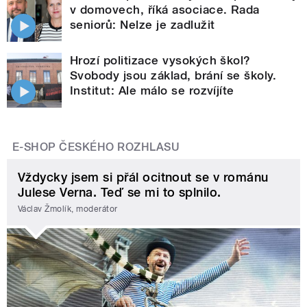
v domovech, říká asociace. Rada
seniorů: Nelze je zadlužit
Hrozí politizace vysokých škol?
Svobody jsou základ, brání se školy.
Institut: Ale málo se rozvíjíte
E-SHOP ČESKÉHO ROZHLASU
Vždycky jsem si přál ocitnout se v románu
Julese Verna. Teď se mi to splnilo.
Václav Žmolík, moderátor