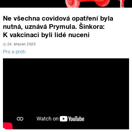
Ne všechna covidová opatření byla
nutná, uznává Prymula. Šinkora:
K vakcinaci byli lidé nuceni
24. březen 2025
Pro a proti