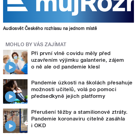
Audiosvět Českého rozhlasu na jednom místě
MOHLO BY VÁS ZAJÍMAT
Při první vlně covidu měly před
uzavřením výjimku galanterie, zájem
o ně ale od pandemie klesl
Pandemie úzkosti na školách přesahuje
možnosti učitelů, volá po pomoci
předsedkyně jejich platformy
Přerušení těžby a stamilionové ztráty.
Pandemie koronaviru citelně zasáhla
i OKD