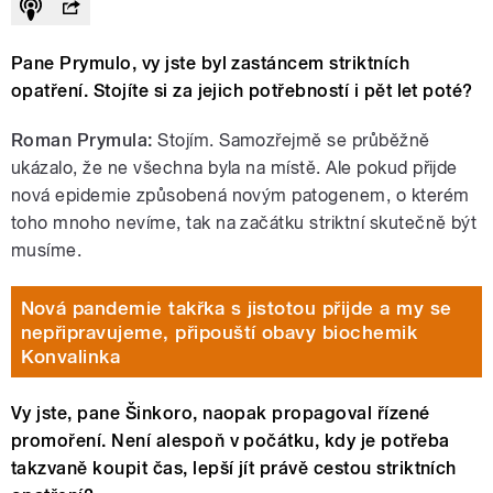
Pane Prymulo, vy jste byl zastáncem striktních
opatření. Stojíte si za jejich potřebností i pět let poté?
Roman Prymula:
Stojím. Samozřejmě se průběžně
ukázalo, že ne všechna byla na místě. Ale pokud přijde
nová epidemie způsobená novým patogenem, o kterém
toho mnoho nevíme, tak na začátku striktní skutečně být
musíme.
Nová pandemie takřka s jistotou přijde a my se
nepřipravujeme, připouští obavy biochemik
Konvalinka
Vy jste, pane Šinkoro, naopak propagoval řízené
promoření. Není alespoň v počátku, kdy je potřeba
takzvaně koupit čas, lepší jít právě cestou striktních