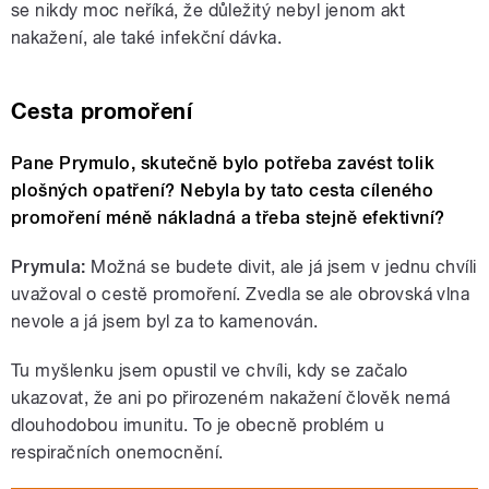
se nikdy moc neříká, že důležitý nebyl jenom akt
nakažení, ale také infekční dávka.
Cesta promoření
Pane Prymulo, skutečně bylo potřeba zavést tolik
plošných opatření? Nebyla by tato cesta cíleného
promoření méně nákladná a třeba stejně efektivní?
Prymula:
Možná se budete divit, ale já jsem v jednu chvíli
uvažoval o cestě promoření. Zvedla se ale obrovská vlna
nevole a já jsem byl za to kamenován.
Tu myšlenku jsem opustil ve chvíli, kdy se začalo
ukazovat, že ani po přirozeném nakažení člověk nemá
dlouhodobou imunitu.
To je obecně problém u
respiračních onemocnění.