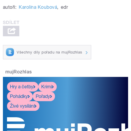
autoři:
Karolína Koubová
,
edr
Všechny díly pořadu na mujRozhlas
mujRozhlas
Hry a četby
Krimi
Pohádky
Pořady
Živé vysílání