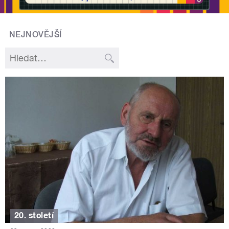
NEJNOVĚJŠÍ
20. století