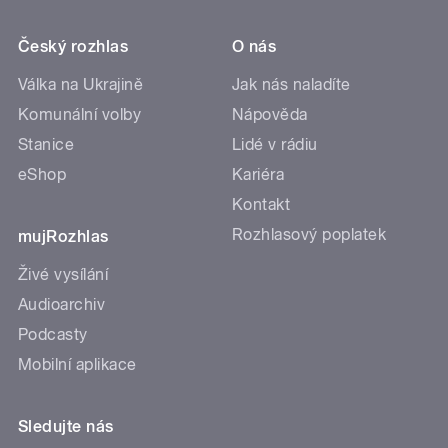
Český rozhlas
O nás
Válka na Ukrajině
Jak nás naladíte
Komunální volby
Nápověda
Stanice
Lidé v rádiu
eShop
Kariéra
Kontakt
Rozhlasový poplatek
mujRozhlas
Živé vysílání
Audioarchiv
Podcasty
Mobilní aplikace
Sledujte nás