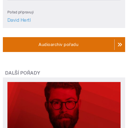
Pořad připravují
David Hertl
Audioarchiv pořadu
DALŠÍ POŘADY