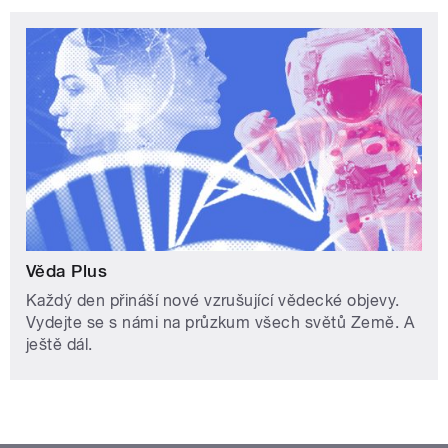
Věda Plus
Každý den přináší nové vzrušující vědecké objevy.
Vydejte se s námi na průzkum všech světů Země. A
ještě dál.