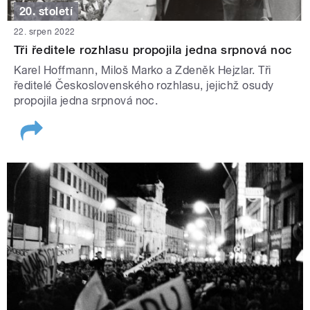
20. století
22. srpen 2022
Tři ředitele rozhlasu propojila jedna srpnová noc
Karel Hoffmann, Miloš Marko a Zdeněk Hejzlar. Tři
ředitelé Československého rozhlasu, jejichž osudy
propojila jedna srpnová noc.