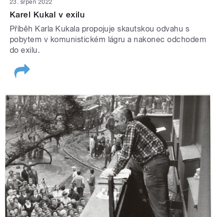
23. srpen 2022
Karel Kukal v exilu
Příběh Karla Kukala propojuje skautskou odvahu s
pobytem v komunistickém lágru a nakonec odchodem
do exilu.