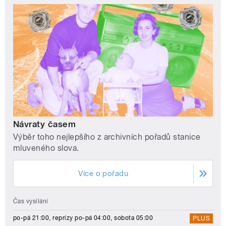
Návraty časem
Výběr toho nejlepšího z archivních pořadů stanice
mluveného slova.
Více o pořadu
Čas vysílání
po-pá 21:00, reprízy po-pá 04:00, sobota 05:00
PLUS