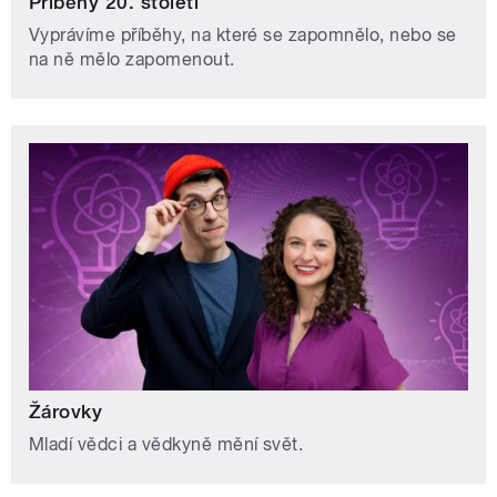
Příběhy 20. století
Vyprávíme příběhy, na které se zapomnělo, nebo se
na ně mělo zapomenout.
Žárovky
Mladí vědci a vědkyně mění svět.