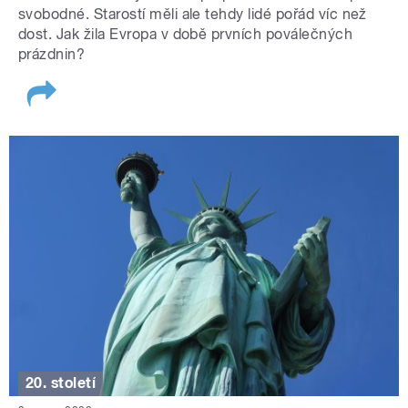
svobodné. Starostí měli ale tehdy lidé pořád víc než
dost. Jak žila Evropa v době prvních poválečných
prázdnin?
20. století