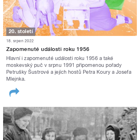
20. století
18. srpen 2022
Zapomenuté události roku 1956
Hlavní i zapomenuté události roku 1956 a také
moskevský puč v srpnu 1991 připomenou pořady
Petrušky Šustrové a jejích hostů Petra Koury a Josefa
Mlejnka.