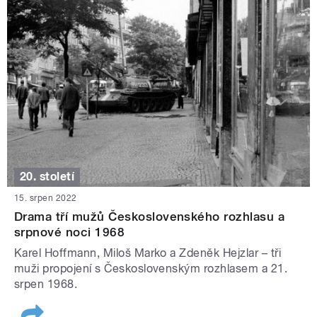
20. století
15. srpen 2022
Drama tří mužů Československého rozhlasu a
srpnové noci 1968
Karel Hoffmann, Miloš Marko a Zdeněk Hejzlar – tři
muži propojení s Československým rozhlasem a 21.
srpen 1968.