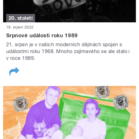
20. století
19. srpen 2022
Srpnové události roku 1989
21. srpen je v našich moderních dějinách spojen s
událostmi roku 1968. Mnoho zajímavého se ale stalo i
v roce 1989.