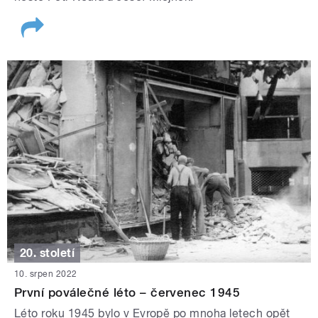
20. století
10. srpen 2022
První poválečné léto – červenec 1945
Léto roku 1945 bylo v Evropě po mnoha letech opět