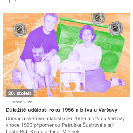
20. století
11. srpen 2022
Důležité události roku 1956 a bitva u Varšavy
Domácí i světové události roku 1956 a bitvu u Varšavy
v roce 1920 připomenou Petruška Šustrové a její
hosté Petr Koura a Josef Mlejnek.