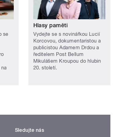
Hlasy paměti
o se
Vydejte se s novinářkou Lucií
Korcovou, dokumentaristou a
publicistou Adamem Drdou a
ro
ředitelem Post Bellum
Mikulášem Kroupou do hlubin
 na
20. století.
Sledujte nás