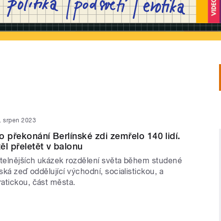
. srpen 2023
o překonání Berlínské zdi zemřelo 140 lidí.
těl přeletět v balonu
itelnějších ukázek rozdělení světa během studené
nská zeď oddělující východní, socialistickou, a
atickou, část města.