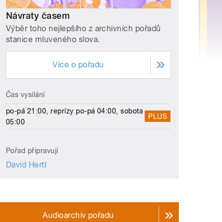
Návraty časem
Výběr toho nejlepšího z archivních pořadů
stanice mluveného slova.
Více o pořadu
Čas vysílání
po-pá 21:00, reprízy po-pá 04:00, sobota
PLUS
05:00
Pořad připravují
David Hertl
Audioarchiv pořadu