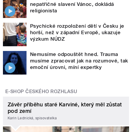
nepatřičné slavení Vánoc, dokládá
religionista
Psychické rozpoložení dětí v Česku je
horší, než v západní Evropě, ukazuje
výzkum NÚDZ
Nemusíme odpouštět hned. Trauma
musíme zpracovat jak na rozumové, tak
emoční úrovni, míní expertky
E-SHOP ČESKÉHO ROZHLASU
Závěr příběhu staré Karviné, který měl zůstat
pod zemí
Karin Lednická, spisovatelka