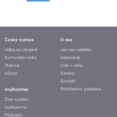
Český rozhlas
O nás
Válka na Ukrajině
Jak nás naladíte
Komunální volby
Nápověda
Stanice
Lidé v rádiu
eShop
Kariéra
Kontakt
Rozhlasový poplatek
mujRozhlas
Živé vysílání
Audioarchiv
Podcasty