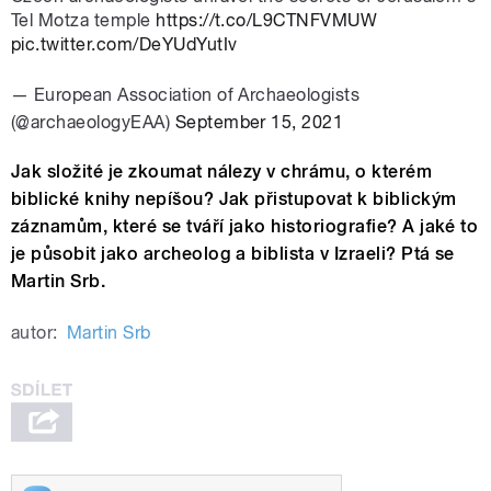
Tel Motza temple
https://t.co/L9CTNFVMUW
pic.twitter.com/DeYUdYutIv
— European Association of Archaeologists
(@archaeologyEAA)
September 15, 2021
Jak složité je zkoumat nálezy v chrámu, o kterém
biblické knihy nepíšou? Jak přistupovat k biblickým
záznamům, které se tváří jako historiografie? A jaké to
je působit jako archeolog a biblista v Izraeli? Ptá se
Martin Srb.
autor:
Martin Srb