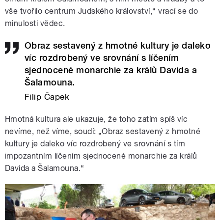
vše tvořilo centrum Judského království,“ vrací se do
minulosti vědec.
Obraz sestavený z hmotné kultury je daleko
víc rozdrobený ve srovnání s líčením
sjednocené monarchie za králů Davida a
Šalamouna.
Filip Čapek
Hmotná kultura ale ukazuje, že toho zatím spíš víc
nevíme, než víme, soudí: „Obraz sestavený z hmotné
kultury je daleko víc rozdrobený ve srovnání s tím
impozantním líčením sjednocené monarchie za králů
Davida a Šalamouna.“