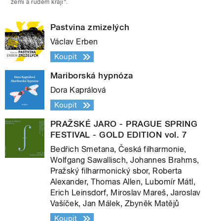
zemi a rudém kraji“.
Pastvina zmizelých
Václav Erben
Koupit
Mariborská hypnóza
Dora Kaprálová
Koupit
PRAŽSKÉ JARO - PRAGUE SPRING
FESTIVAL - GOLD EDITION vol. 7
Bedřich Smetana, Česká filharmonie,
Wolfgang Sawallisch, Johannes Brahms,
Pražský filharmonický sbor, Roberta
Alexander, Thomas Allen, Lubomír Mátl,
Erich Leinsdorf, Miroslav Mareš, Jaroslav
Vašíček, Jan Málek, Zbyněk Matějů
Koupit