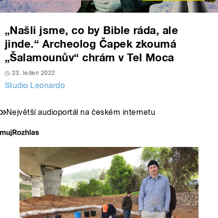
„Našli jsme, co by Bible ráda, ale
jinde.“ Archeolog Čapek zkoumá
„Šalamounův“ chrám v Tel Moca
23. leden 2022
Studio Leonardo
Největší audioportál na českém internetu