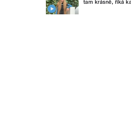
tam krásně, říká k