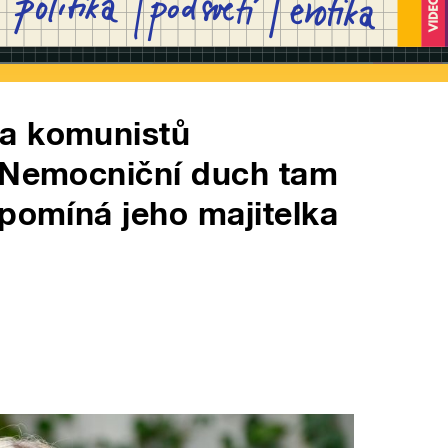
za komunistů
. Nemocniční duch tam
zpomíná jeho majitelka