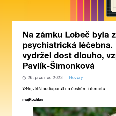
Na zámku Lobeč byla 
psychiatrická léčebna
vydržel dost dlouho, v
Pavlík-Šimonková
26. prosinec 2023
Hovory
Největší audioportál na českém internetu