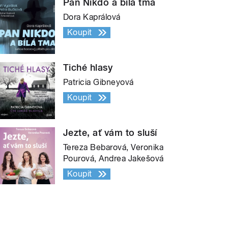
Pan Nikdo a bílá tma
Dora Kaprálová
Koupit
Tiché hlasy
Patricia Gibneyová
Koupit
Jezte, ať vám to sluší
Tereza Bebarová, Veronika
Pourová, Andrea Jakešová
Koupit