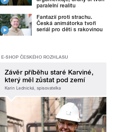
paralelní realitu
Fantazií proti strachu.
Česká animátorka tvoří
seriál pro děti s rakovinou
E-SHOP ČESKÉHO ROZHLASU
Závěr příběhu staré Karviné,
který měl zůstat pod zemí
Karin Lednická, spisovatelka