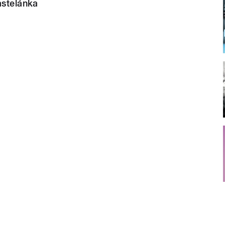
astelánka