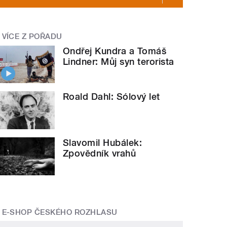
VÍCE Z POŘADU
Ondřej Kundra a Tomáš
Lindner: Můj syn terorista
Roald Dahl: Sólový let
Slavomil Hubálek:
Zpovědník vrahů
E-SHOP ČESKÉHO ROZHLASU