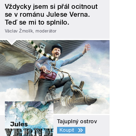
Vždycky jsem si přál ocitnout
se v románu Julese Verna.
Teď se mi to splnilo.
Václav Žmolík, moderátor
Tajuplný ostrov
Koupit