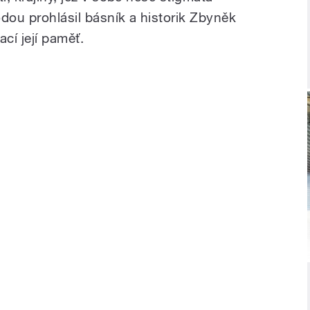
ou prohlásil básník a historik Zbyněk
cí její paměť.