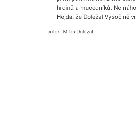
hrdinů a mučedníků. Ne náhod
Hejda, že Doležal Vysočině vra
autor:
Miloš Doležal