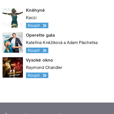
Kněhyně
Kaczi
Koupit
Operette gala
Kateřina Kněžíková a Adam Plachetka
Koupit
Vysoké okno
Raymond Chandler
Koupit