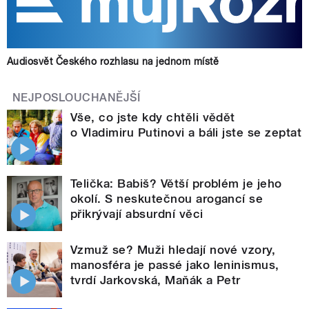
Audiosvět Českého rozhlasu na jednom místě
NEJPOSLOUCHANĚJŠÍ
Vše, co jste kdy chtěli vědět
o Vladimiru Putinovi a báli jste se zeptat
Telička: Babiš? Větší problém je jeho
okolí. S neskutečnou arogancí se
přikrývají absurdní věci
Vzmuž se? Muži hledají nové vzory,
manosféra je passé jako leninismus,
tvrdí Jarkovská, Maňák a Petr