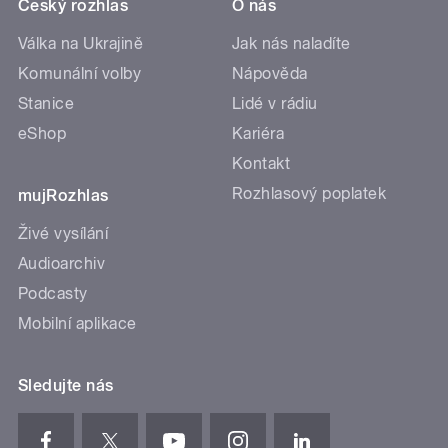
Český rozhlas
O nás
Válka na Ukrajině
Jak nás naladíte
Komunální volby
Nápověda
Stanice
Lidé v rádiu
eShop
Kariéra
Kontakt
Rozhlasový poplatek
mujRozhlas
Živé vysílání
Audioarchiv
Podcasty
Mobilní aplikace
Sledujte nás