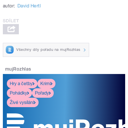
autor:
David Hertl
Všechny díly pořadu na mujRozhlas
mujRozhlas
Hry a četby
Krimi
Pohádky
Pořady
Živé vysílání