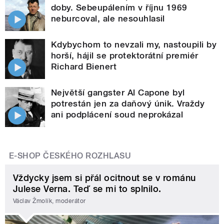
doby. Sebeupálením v říjnu 1969
neburcoval, ale nesouhlasil
Kdybychom to nevzali my, nastoupili by
horší, hájil se protektorátní premiér
Richard Bienert
Největší gangster Al Capone byl
potrestán jen za daňový únik. Vraždy
ani podplácení soud neprokázal
E-SHOP ČESKÉHO ROZHLASU
Vždycky jsem si přál ocitnout se v románu
Julese Verna. Teď se mi to splnilo.
Václav Žmolík, moderátor