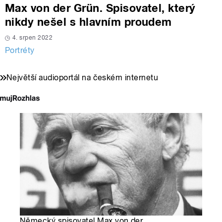
Max von der Grün. Spisovatel, který
nikdy nešel s hlavním proudem
4. srpen 2022
Portréty
Největší audioportál na českém internetu
Německý spisovatel Max von der