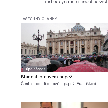
rád oddychnu u nepolitickýc
VŠECHNY ČLÁNKY
Společnost
Studenti o novém papeži
Čeští studenti o novém papeži Františkovi.