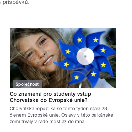
h příspěvků.
Společnost
Co znamená pro studenty vstup
Chorvatska do Evropské unie?
Chorvatská republika se tento týden stala 28.
členem Evropské unie. Oslavy v této balkánské
zemi trvaly v řadě měst až do rána.