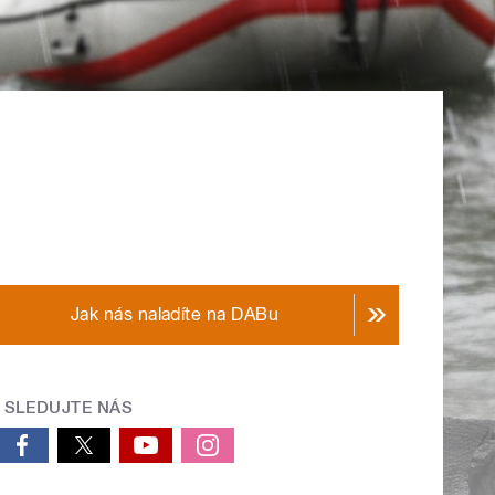
Jak nás naladíte na DABu
SLEDUJTE NÁS