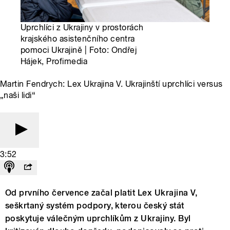
Uprchlíci z Ukrajiny v prostorách
krajského asistenčního centra
pomoci Ukrajině | Foto: Ondřej
Hájek, Profimedia
Martin Fendrych: Lex Ukrajina V. Ukrajinští uprchlíci versus
„naši lidi“
3:52
Od prvního července začal platit Lex Ukrajina V,
seškrtaný systém podpory, kterou český stát
poskytuje válečným uprchlíkům z Ukrajiny. Byl