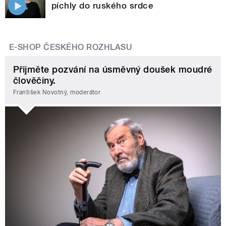
píchly do ruského srdce
E-SHOP ČESKÉHO ROZHLASU
Přijměte pozvání na úsměvný doušek moudré
člověčiny.
František Novotný, moderátor