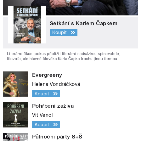
Setkání s Karlem Čapkem
Koupit
Literární fikce, pokus přiblížit literární nadsázkou spisovatele,
filozofa, ale hlavně člověka Karla Čapka trochu jinou formou.
Evergreeny
Helena Vondráčková
Koupit
Pohřbeni zaživa
Vít Vencl
Koupit
Půlnoční párty S+Š