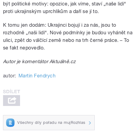
být politické motivy: opozice, jak víme, staví „naše lidi“
proti ukrajinským uprchlíkům a daří se jí to.
K tomu jen dodám: Ukrajinci bojují i za nás, jsou to
rozhodně „naši lidi“. Nové podmínky je budou vyhánět na
ulici, zpět do válčící země nebo na trh černé práce. – To
se fakt nepovedlo.
Autor je komentátor Aktuálně.cz
autor:
Martin Fendrych
Všechny díly pořadu na mujRozhlas