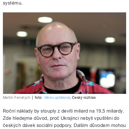
systému.
Martin Fendrych
|
foto:
Věra Luptáková
,
Český rozhlas
Roční náklady by stouply z devíti miliard na 19,5 miliardy.
Zde hledejme důvod, proč Ukrajinci nebyli vpuštěni do
českých dávek sociální podpory. Dalším důvodem mohou