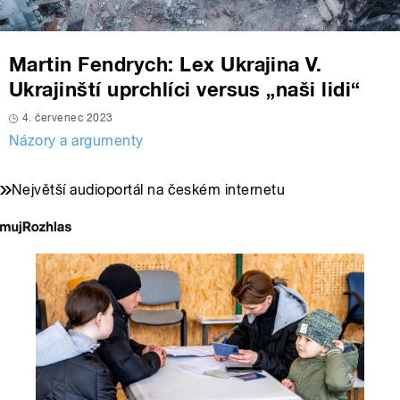
Martin Fendrych: Lex Ukrajina V.
Ukrajinští uprchlíci versus „naši lidi“
4. červenec 2023
Názory a argumenty
Největší audioportál na českém internetu