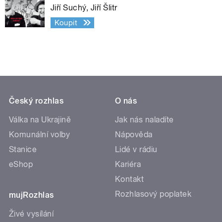
Jiří Suchý, Jiří Šlitr
Koupit
Český rozhlas
O nás
Válka na Ukrajině
Jak nás naladíte
Komunální volby
Nápověda
Stanice
Lidé v rádiu
eShop
Kariéra
Kontakt
Rozhlasový poplatek
mujRozhlas
Živé vysílání