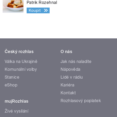
Patrik Rozehnal
Koupit
Český rozhlas
O nás
Válka na Ukrajině
Jak nás naladíte
Komunální volby
Nápověda
Stanice
Lidé v rádiu
eShop
Kariéra
Kontakt
Rozhlasový poplatek
mujRozhlas
Živé vysílání