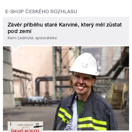
E-SHOP ČESKÉHO ROZHLASU
Závěr příběhu staré Karviné, který měl zůstat
pod zemí
Karin Lednická, spisovatelka