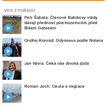
VÍCE Z POŘADU
Petr Šabata: Členové Babišovy vlády
dávají přednost plochozemcům před
Billem Gatesem
Ondřej Konrád: Odysseus podle Nolana
Jan Vávra: Čeká nás divoká jízda
Roman Joch: Ceuta a migrace