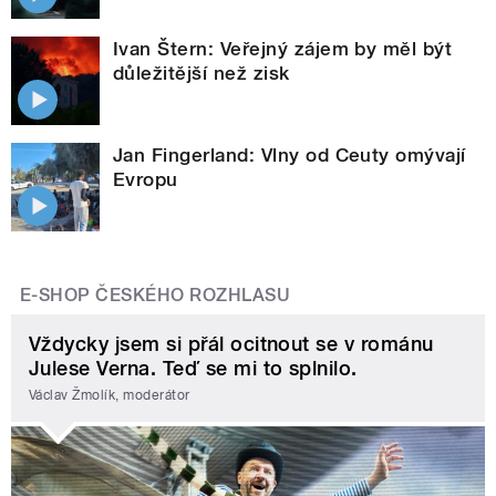
Ivan Štern: Veřejný zájem by měl být
důležitější než zisk
Jan Fingerland: Vlny od Ceuty omývají
Evropu
E-SHOP ČESKÉHO ROZHLASU
Vždycky jsem si přál ocitnout se v románu
Julese Verna. Teď se mi to splnilo.
Václav Žmolík, moderátor