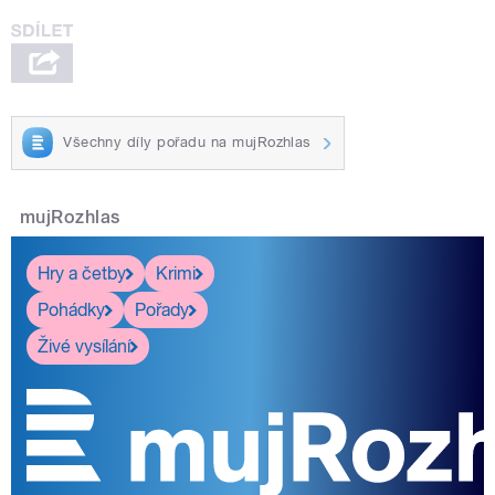
Všechny díly pořadu na mujRozhlas
mujRozhlas
Hry a četby
Krimi
Pohádky
Pořady
Živé vysílání