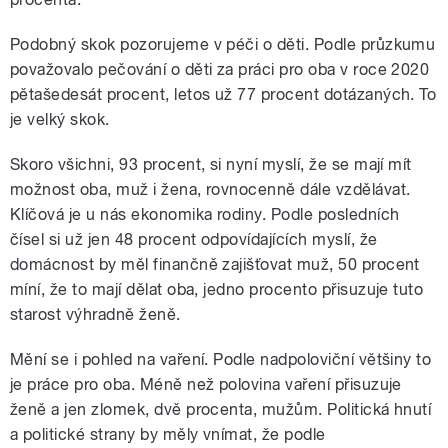
Podobný skok pozorujeme v péči o děti. Podle průzkumu
považovalo pečování o děti za práci pro oba v roce 2020
pětašedesát procent, letos už 77 procent dotázaných. To
je velký skok.
Skoro všichni, 93 procent, si nyní myslí, že se mají mít
možnost oba, muž i žena, rovnocenně dále vzdělávat.
Klíčová je u nás ekonomika rodiny. Podle posledních
čísel si už jen 48 procent odpovídajících myslí, že
domácnost by měl finančně zajišťovat muž, 50 procent
míní, že to mají dělat oba, jedno procento přisuzuje tuto
starost výhradně ženě.
Mění se i pohled na vaření. Podle nadpoloviční většiny to
je práce pro oba. Méně než polovina vaření přisuzuje
ženě a jen zlomek, dvě procenta, mužům. Politická hnutí
a politické strany by měly vnímat, že podle