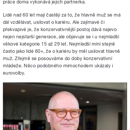
práce doma vykonává jejich partnerka.
Lidé nad 60 let mají častěji za to, že hlavně muž se má
dál vzdělávat, usilovat o kariéru. Ale zajímavé či
překvapivé je, že konzervativnější postoj dává najevo
nejen nejstarší generace, ale objevuje se i u nejmladší
věkové kategorie 15 až 29 let. Nejmladší míní stejně
často jako lidé 60+, že o kariéru by měl usilovat hlavně
muž. Zřejmě se posouváme do doby konzervativní
mládeže. Něco podobného mimochodem ukázaly i
eurovolby.