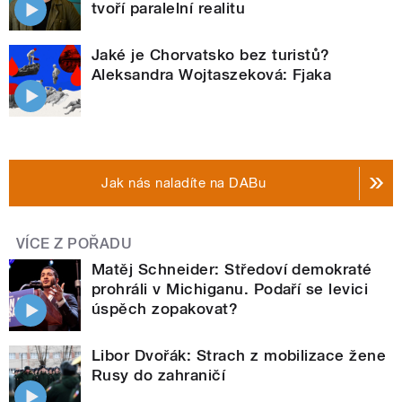
tvoří paralelní realitu
Jaké je Chorvatsko bez turistů?
Aleksandra Wojtaszeková: Fjaka
Jak nás naladíte na DABu
VÍCE Z POŘADU
Matěj Schneider: Středoví demokraté
prohráli v Michiganu. Podaří se levici
úspěch zopakovat?
Libor Dvořák: Strach z mobilizace žene
Rusy do zahraničí