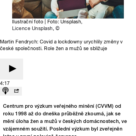
Ilustrační foto | Foto: Unsplash,
Licence Unsplash
,
©
Martin Fendrych: Covid a lockdowny urychlily změny v
české společnosti. Role žen a mužů se sbližuje
4:17
Centrum pro výzkum veřejného mínění (CVVM) od
roku 1998 až do dneška průběžně zkoumá, jak se
mění úloha žen a mužů v českých domácnostech, ve
vzájemném soužití. Poslední výzkum byl zveřejněn