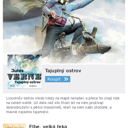
Tajuplný ostrov
Koupit
Lincolnův ostrov nikdo nikdy na mapě nenašel, a přece ho znají lidé
na celém světě. Už déle než sto třicet let na něm prožívají
dobrodružství s pěticí trosečníků, kteří na něm našli útočiště, a
hlavně nejedno tajemství.
Elbe, velká řeka