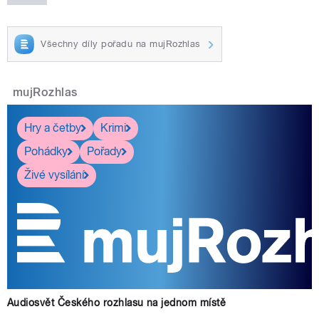
Všechny díly pořadu na mujRozhlas
mujRozhlas
Hry a četby
Krimi
Pohádky
Pořady
Živé vysílání
Audiosvět Českého rozhlasu na jednom místě