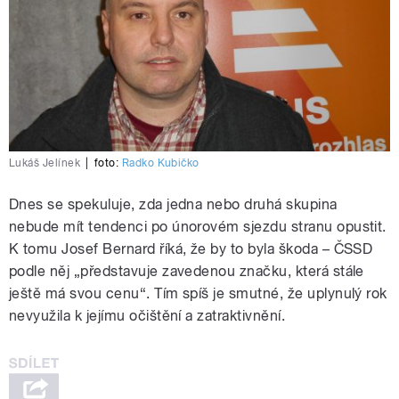
Lukáš Jelínek
|
foto:
Radko Kubičko
Dnes se spekuluje, zda jedna nebo druhá skupina
nebude mít tendenci po únorovém sjezdu stranu opustit.
K tomu Josef Bernard říká, že by to byla škoda – ČSSD
podle něj „představuje zavedenou značku, která stále
ještě má svou cenu“. Tím spíš je smutné, že uplynulý rok
nevyužila k jejímu očištění a zatraktivnění.