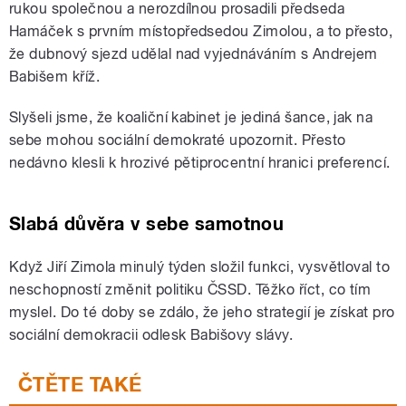
rukou společnou a nerozdílnou prosadili předseda
Hamáček s prvním místopředsedou Zimolou, a to přesto,
že dubnový sjezd udělal nad vyjednáváním s Andrejem
Babišem kříž.
Slyšeli jsme, že koaliční kabinet je jediná šance, jak na
sebe mohou sociální demokraté upozornit. Přesto
nedávno klesli k hrozivé pětiprocentní hranici preferencí.
Slabá důvěra v sebe samotnou
Když Jiří Zimola minulý týden složil funkci, vysvětloval to
neschopností změnit politiku ČSSD. Těžko říct, co tím
myslel. Do té doby se zdálo, že jeho strategií je získat pro
sociální demokracii odlesk Babišovy slávy.