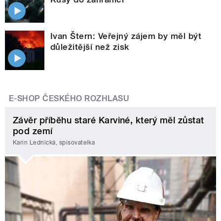
Ivan Štern: Veřejný zájem by měl být
důležitější než zisk
E-SHOP ČESKÉHO ROZHLASU
Závěr příběhu staré Karviné, který měl zůstat
pod zemí
Karin Lednická, spisovatelka