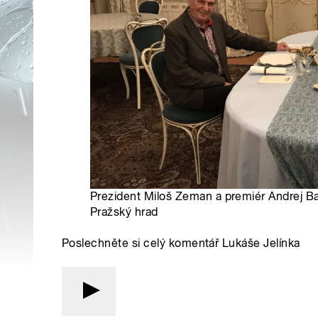
Prezident Miloš Zeman a premiér Andrej Ba
Pražský hrad
Poslechněte si celý komentář Lukáše Jelínka