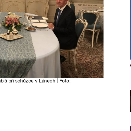
biš při schůzce v Lánech | Foto: