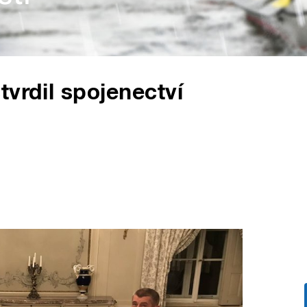
tvrdil spojenectví