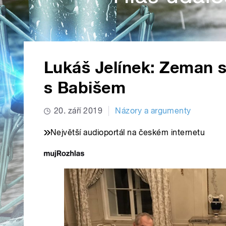
Lukáš Jelínek: Zeman s
s Babišem
20. září 2019
Názory a argumenty
Největší audioportál na českém internetu