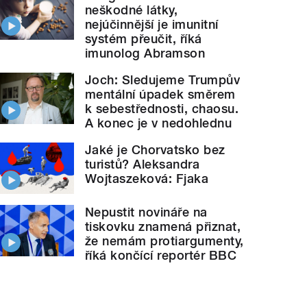
neškodné látky,
nejúčinnější je imunitní
systém přeučit, říká
imunolog Abramson
Joch: Sledujeme Trumpův
mentální úpadek směrem
k sebestřednosti, chaosu.
A konec je v nedohlednu
Jaké je Chorvatsko bez
turistů? Aleksandra
Wojtaszeková: Fjaka
Nepustit novináře na
tiskovku znamená přiznat,
že nemám protiargumenty,
říká končící reportér BBC