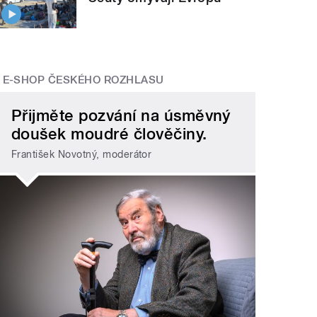
E-SHOP ČESKÉHO ROZHLASU
Přijměte pozvání na úsměvný
doušek moudré člověčiny.
František Novotný, moderátor