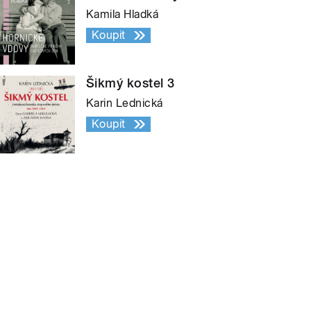
Kamila Hladká
Koupit
Šikmý kostel 3
Karin Lednická
Koupit