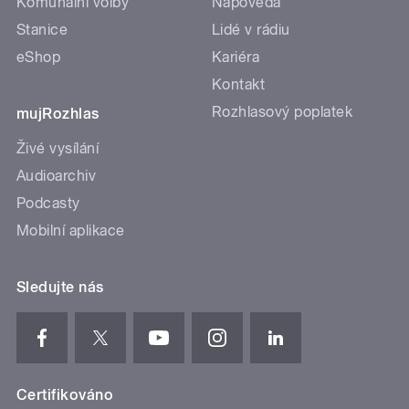
Komunální volby
Nápověda
Stanice
Lidé v rádiu
eShop
Kariéra
Kontakt
Rozhlasový poplatek
mujRozhlas
Živé vysílání
Audioarchiv
Podcasty
Mobilní aplikace
Sledujte nás
Certifikováno