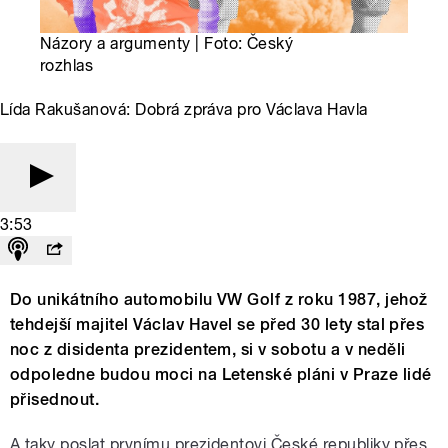
Názory a argumenty | Foto: Český
rozhlas
Lída Rakušanová: Dobrá zpráva pro Václava Havla
3:53
Do unikátního automobilu VW Golf z roku 1987, jehož
tehdejší majitel Václav Havel se před 30 lety stal přes
noc z disidenta prezidentem, si v sobotu a v neděli
odpoledne budou moci na Letenské pláni v Praze lidé
přisednout.
A taky poslat prvnímu prezidentovi České republiky přes