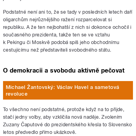
Podstatné není ani to, že se tady v posledních letech daří
oligarchům nejrůznějšího ražení rozparcelovat si
republiku. A že ten nejbohatší z nich si dokonce ochočil i
současného prezidenta, takže ten se ve vztahu
k Pekingu či Moskvě podobá spíš jeho obchodnímu
cestujícímu než představiteli svobodného státu.
O demokracii a svobodu aktivně pečovat
Michael Žantovský: Václav Havel a sametová
revoluce
To všechno není podstatné, protože když na to přijde,
stačí jedny volby, aby vzklíčila nová naděje. Zvolením
Zuzany Čaputové do prezidentského křesla to Slovensko
letos předvedlo přímo ukázkově.