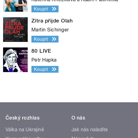
Koupit
Zítra přijde Olah
Martin Sichinger
Koupit
80 LIVE
Petr Hapka
Koupit
Český rozhlas
O nás
Válka na Ukrajině
Jak nás naladíte