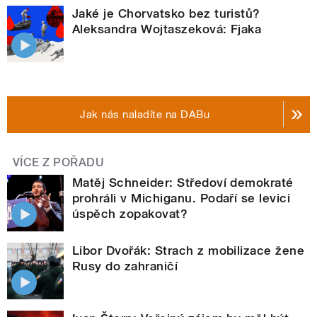
Jaké je Chorvatsko bez turistů?
Aleksandra Wojtaszeková: Fjaka
Jak nás naladíte na DABu
VÍCE Z POŘADU
Matěj Schneider: Středoví demokraté
prohráli v Michiganu. Podaří se levici
úspěch zopakovat?
Libor Dvořák: Strach z mobilizace žene
Rusy do zahraničí