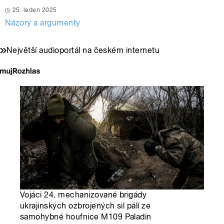
25. leden 2025
Názory a argumenty
Největší audioportál na českém internetu
Vojáci 24. mechanizované brigády
ukrajinských ozbrojených sil pálí ze
samohybné houfnice M109 Paladin