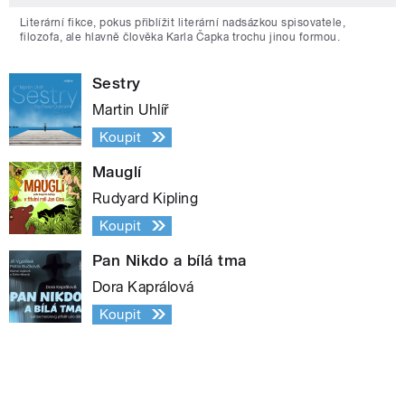
Literární fikce, pokus přiblížit literární nadsázkou spisovatele,
filozofa, ale hlavně člověka Karla Čapka trochu jinou formou.
Sestry
Martin Uhlíř
Koupit
Mauglí
Rudyard Kipling
Koupit
Pan Nikdo a bílá tma
Dora Kaprálová
Koupit