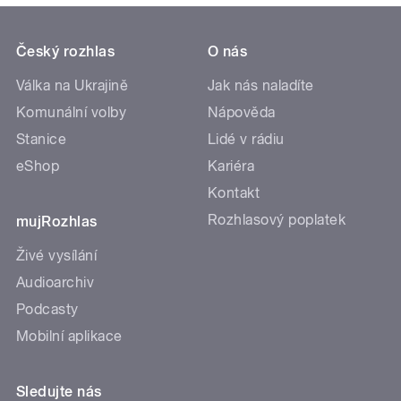
Český rozhlas
O nás
Válka na Ukrajině
Jak nás naladíte
Komunální volby
Nápověda
Stanice
Lidé v rádiu
eShop
Kariéra
Kontakt
Rozhlasový poplatek
mujRozhlas
Živé vysílání
Audioarchiv
Podcasty
Mobilní aplikace
Sledujte nás