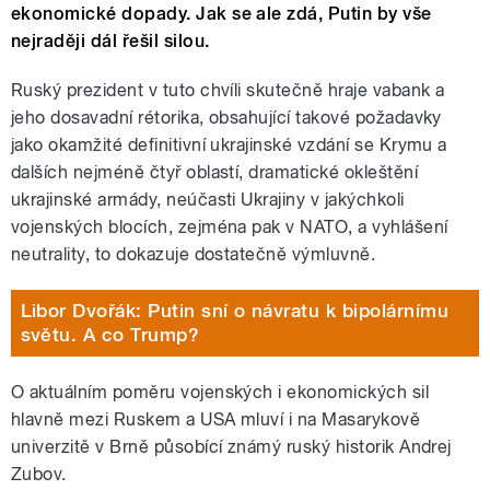
ekonomické dopady. Jak se ale zdá, Putin by vše
nejraději dál řešil silou.
Ruský prezident v tuto chvíli skutečně hraje vabank a
jeho dosavadní rétorika, obsahující takové požadavky
jako okamžité definitivní ukrajinské vzdání se Krymu a
dalších nejméně čtyř oblastí, dramatické okleštění
ukrajinské armády, neúčasti Ukrajiny v jakýchkoli
vojenských blocích, zejména pak v NATO, a vyhlášení
neutrality, to dokazuje dostatečně výmluvně.
Libor Dvořák: Putin sní o návratu k bipolárnímu
světu. A co Trump?
O aktuálním poměru vojenských i ekonomických sil
hlavně mezi Ruskem a USA mluví i na Masarykově
univerzitě v Brně působící známý ruský historik Andrej
Zubov.