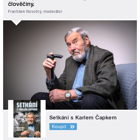
člověčiny.
František Novotný, moderátor
Setkání s Karlem Čapkem
Koupit