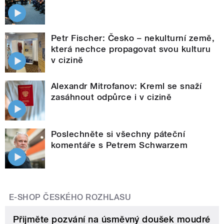
Petr Fischer: Česko – nekulturní země,
která nechce propagovat svou kulturu
v cizině
Alexandr Mitrofanov: Kreml se snaží
zasáhnout odpůrce i v cizině
Poslechněte si všechny páteční
komentáře s Petrem Schwarzem
E-SHOP ČESKÉHO ROZHLASU
Přijměte pozvání na úsměvný doušek moudré