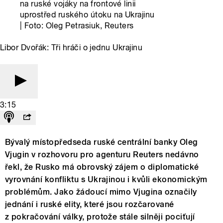
na ruské vojáky na frontové linii
uprostřed ruského útoku na Ukrajinu
| Foto: Oleg Petrasiuk, Reuters
Libor Dvořák: Tři hráči o jednu Ukrajinu
3:15
Bývalý místopředseda ruské centrální banky Oleg
Vjugin v rozhovoru pro agenturu Reuters nedávno
řekl, že Rusko má obrovský zájem o diplomatické
vyrovnání konfliktu s Ukrajinou i kvůli ekonomickým
problémům. Jako žádoucí mimo Vjugina označily
jednání i ruské elity, které jsou rozčarované
z pokračování války, protože stále silněji pociťují