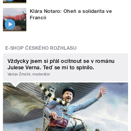
Klára Notaro: Oheň a solidarita ve
Francii
E-SHOP ČESKÉHO ROZHLASU
Vždycky jsem si přál ocitnout se v románu
Julese Verna. Teď se mi to splnilo.
Václav Žmolík, moderátor