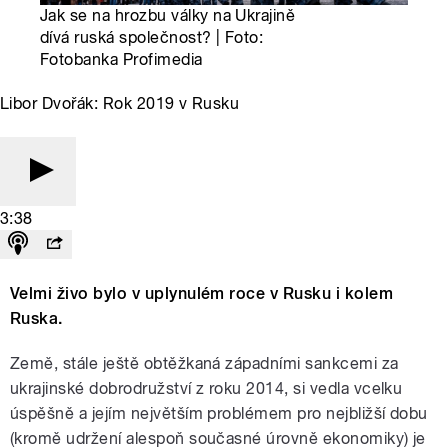
Jak se na hrozbu války na Ukrajině
dívá ruská společnost? | Foto:
Fotobanka Profimedia
Libor Dvořák: Rok 2019 v Rusku
3:38
Velmi živo bylo v uplynulém roce v Rusku i kolem
Ruska.
Země, stále ještě obtěžkaná západními sankcemi za
ukrajinské dobrodružství z roku 2014, si vedla vcelku
úspěšně a jejím největším problémem pro nejbližší dobu
(kromě udržení alespoň současné úrovně ekonomiky) je