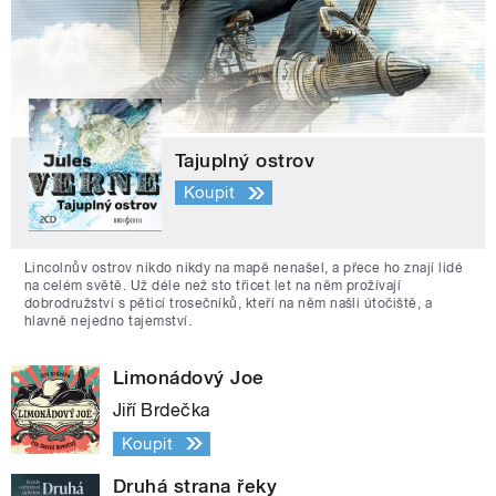
Tajuplný ostrov
Koupit
Lincolnův ostrov nikdo nikdy na mapě nenašel, a přece ho znají lidé
na celém světě. Už déle než sto třicet let na něm prožívají
dobrodružství s pěticí trosečníků, kteří na něm našli útočiště, a
hlavně nejedno tajemství.
Limonádový Joe
Jiří Brdečka
Koupit
Druhá strana řeky