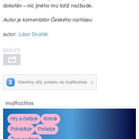
dokořán – nic jiného mu totiž nezbude.
Autor je komentátor Českého rozhlasu
autor:
Libor Dvořák
Všechny díly pořadu na mujRozhlas
mujRozhlas
Hry a četby
Krimi
Pohádky
Pořady