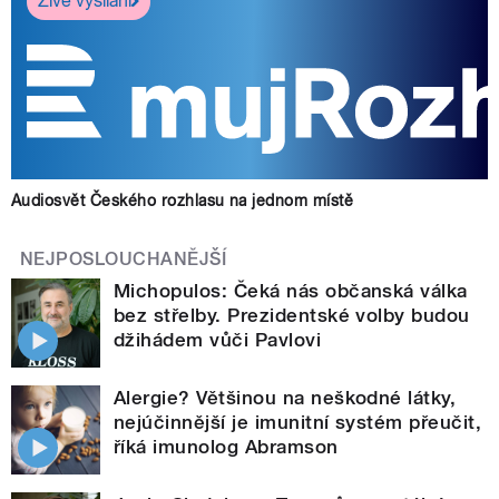
Živé vysílání
Audiosvět Českého rozhlasu na jednom místě
NEJPOSLOUCHANĚJŠÍ
Michopulos: Čeká nás občanská válka
bez střelby. Prezidentské volby budou
džihádem vůči Pavlovi
Alergie? Většinou na neškodné látky,
nejúčinnější je imunitní systém přeučit,
říká imunolog Abramson