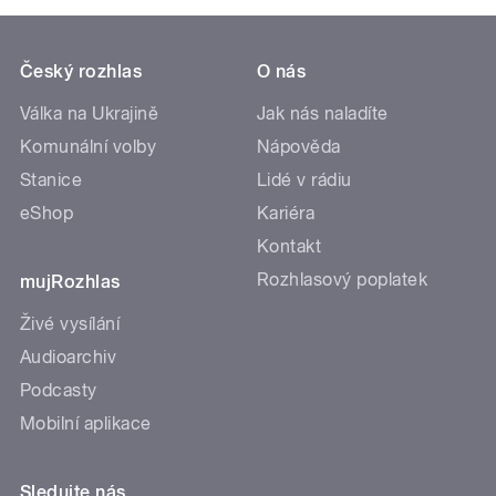
Český rozhlas
O nás
Válka na Ukrajině
Jak nás naladíte
Komunální volby
Nápověda
Stanice
Lidé v rádiu
eShop
Kariéra
Kontakt
Rozhlasový poplatek
mujRozhlas
Živé vysílání
Audioarchiv
Podcasty
Mobilní aplikace
Sledujte nás