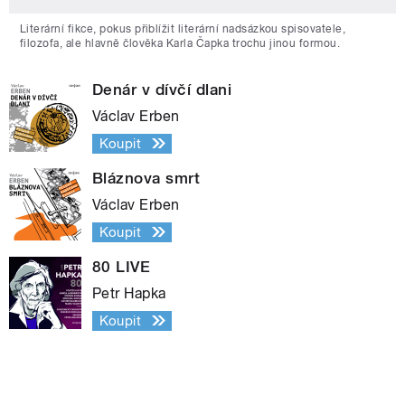
Literární fikce, pokus přiblížit literární nadsázkou spisovatele,
filozofa, ale hlavně člověka Karla Čapka trochu jinou formou.
Denár v dívčí dlani
Václav Erben
Koupit
Bláznova smrt
Václav Erben
Koupit
80 LIVE
Petr Hapka
Koupit