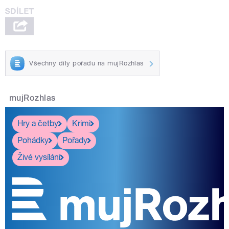
Všechny díly pořadu na mujRozhlas
mujRozhlas
Hry a četby
Krimi
Pohádky
Pořady
Živé vysílání