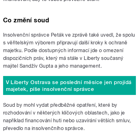
Co změní soud
Insolvenční správce Peták ve zprávě také uvedl, že spolu
s věřitelským výborem připravují další kroky k ochraně
majetku. Podle dostupných informací jde o omezení
dispozičních práv, který má stále v Liberty současný
majitel Sandžív Gupta a jeho management.
V Liberty Ostrava se poslední měsíce jen projídá
majetek, píše insolvenční správce
Soud by mohl vydat předběžné opatření, které by
rozhodování v některých klíčových oblastech, jako je
například financování huti nebo uzavírání větších smluv,
převedlo na insolvenčního správce.