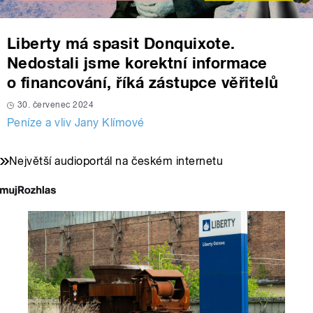
Liberty má spasit Donquixote.
Nedostali jsme korektní informace
o financování, říká zástupce věřitelů
30. červenec 2024
Peníze a vliv Jany Klímové
Největší audioportál na českém internetu