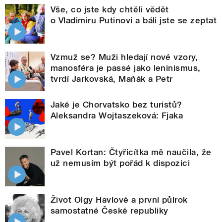
Vše, co jste kdy chtěli vědět
o Vladimiru Putinovi a báli jste se zeptat
Vzmuž se? Muži hledají nové vzory,
manosféra je passé jako leninismus,
tvrdí Jarkovská, Maňák a Petr
Jaké je Chorvatsko bez turistů?
Aleksandra Wojtaszeková: Fjaka
Pavel Kortan: Čtyřicítka mě naučila, že
už nemusím být pořád k dispozici
Život Olgy Havlové a první půlrok
samostatné České republiky