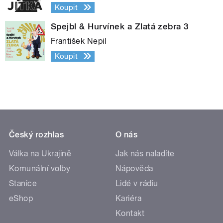
Koupit
Spejbl & Hurvínek a Zlatá zebra 3
František Nepil
Koupit
Český rozhlas
O nás
Válka na Ukrajině
Jak nás naladíte
Komunální volby
Nápověda
Stanice
Lidé v rádiu
eShop
Kariéra
Kontakt