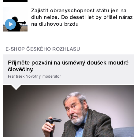
Zajistit obranyschopnost státu jen na
dluh nelze. Do deseti let by přišel náraz
na dluhovou brzdu
E-SHOP ČESKÉHO ROZHLASU
Přijměte pozvání na úsměvný doušek moudré
člověčiny.
František Novotný, moderátor