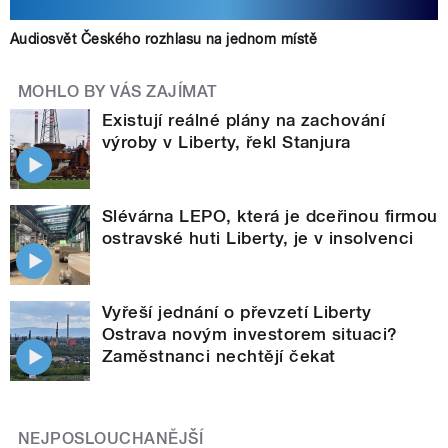
Audiosvět Českého rozhlasu na jednom místě
MOHLO BY VÁS ZAJÍMAT
Existují reálné plány na zachování
výroby v Liberty, řekl Stanjura
Slévárna LEPO, která je dceřinou firmou
ostravské huti Liberty, je v insolvenci
Vyřeší jednání o převzetí Liberty
Ostrava novým investorem situaci?
Zaměstnanci nechtějí čekat
NEJPOSLOUCHANĚJŠÍ